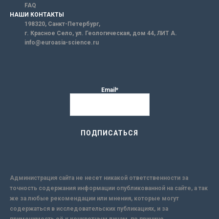
FAQ
НАШИ КОНТАКТЫ
198320, Санкт-Петербург,
г. Красное Село, ул. Геологическая, дом 44, ЛИТ А.
info@euroasia-science.ru
Email*
Администрация сайта не несет никакой ответственности за
точность содержания информации опубликованной на сайте, а так
же за любые рекомендации или мнения, которые могут
содержаться в исследовательских публикациях, и за
применимость её к конкретным лицам, по причине