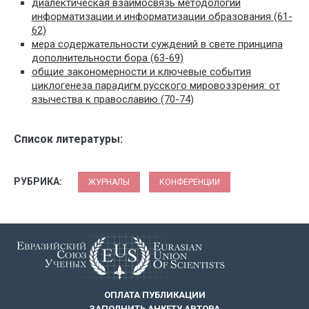
диалектическая взаимосвязь методологии
информатизации и информатизации образования (61-
62)
мера содержательности суждений в свете принципа
дополнительности бора (63-69)
общие закономерности и ключевые события
циклогенеза парадигм русского мировоззрения: от
язычества к православию (70-74)
Список литературы:
РУБРИКА:
ЖУРНАЛЫ
КОНФЕРЕНЦИИ
ОПЛАТА ПУБЛИКАЦИИ
ЗАПОЛНИТЬ АНКЕТУ АВТОРА