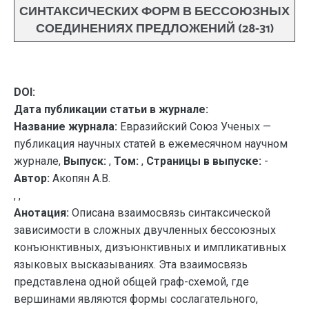
СИНТАКСИЧЕСКИХ ФОРМ В БЕССОЮЗНЫХ
СОЕДИНЕНИЯХ ПРЕДЛОЖЕНИЙ (28-31)
DOI:
Дата публикации статьи в журнале:
Название журнала:
Евразийский Союз Ученых —
публикация научных статей в ежемесячном научном
журнале,
Выпуск:
,
Том:
,
Страницы в выпуске:
-
Автор:
Акопян А.В.
, ,
Анотация:
Описана взаимосвязь синтаксической
зависимости в сложных двучленных бессоюзных
конъюнктивных, дизъюнктивных и импликативных
языковых высказываниях. Эта взаимосвязь
представлена одной общей граф-схемой, где
вершинами являются формы сослагательного,