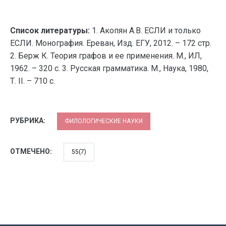
Список литературы:
1. Акопян А.В. ЕСЛИ и только
ЕСЛИ. Монография. Ереван, Изд. ЕГУ, 2012. – 172 стр.
2. Берж К. Теория графов и ее применения. М., ИЛ,
1962. – 320 с. 3. Русская грамматика. М., Наука, 1980,
Т. II. – 710 с.
РУБРИКА:
ФИЛОЛОГИЧЕСКИЕ НАУКИ
ОТМЕЧЕНО:
55(7)