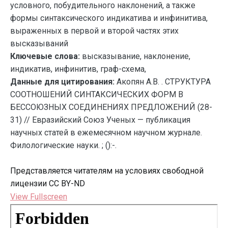
условного, побудительного наклонений, а также
формы синтаксического индикатива и инфинитива,
выраженных в первой и второй частях этих
высказываний
Ключевые слова:
высказывание, наклонение,
индикатив, инфинитив, граф-схема,
Данные для цитирования:
Акопян А.В. . СТРУКТУРА
СООТНОШЕНИЙ СИНТАКСИЧЕСКИХ ФОРМ В
БЕССОЮЗНЫХ СОЕДИНЕНИЯХ ПРЕДЛОЖЕНИЙ (28-
31) // Евразийский Союз Ученых — публикация
научных статей в ежемесячном научном журнале.
Филологические науки. ; ():-.
Представляется читателям на условиях свободной
лицензии CC BY-ND
View Fullscreen
Перейти
к