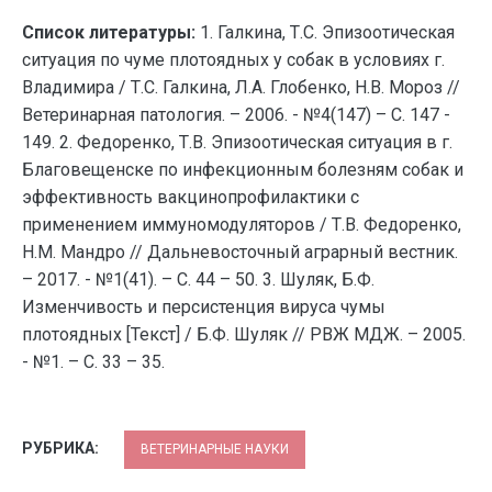
Список литературы:
1. Галкина, Т.С. Эпизоотическая
ситуация по чуме плотоядных у собак в условиях г.
Владимира / Т.С. Галкина, Л.А. Глобенко, Н.В. Мороз //
Ветеринарная патология. – 2006. - №4(147) – С. 147 -
149. 2. Федоренко, Т.В. Эпизоотическая ситуация в г.
Благовещенске по инфекционным болезням собак и
эффективность вакцинопрофилактики с
применением иммуномодуляторов / Т.В. Федоренко,
Н.М. Мандро // Дальневосточный аграрный вестник.
– 2017. - №1(41). – С. 44 – 50. 3. Шуляк, Б.Ф.
Изменчивость и персистенция вируса чумы
плотоядных [Текст] / Б.Ф. Шуляк // РВЖ МДЖ. – 2005.
- №1. – С. 33 – 35.
РУБРИКА:
ВЕТЕРИНАРНЫЕ НАУКИ