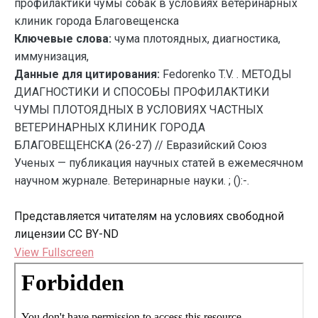
профилактики чумы собак в условиях ветеринарных
клиник города Благовещенска
Ключевые слова:
чума плотоядных, диагностика,
иммунизация,
Данные для цитирования:
Fedorenko T.V. . МЕТОДЫ
ДИАГНОСТИКИ И СПОСОБЫ ПРОФИЛАКТИКИ
ЧУМЫ ПЛОТОЯДНЫХ В УСЛОВИЯХ ЧАСТНЫХ
ВЕТЕРИНАРНЫХ КЛИНИК ГОРОДА
БЛАГОВЕЩЕНСКА (26-27) // Евразийский Союз
Ученых — публикация научных статей в ежемесячном
научном журнале. Ветеринарные науки. ; ():-.
Представляется читателям на условиях свободной
лицензии CC BY-ND
View Fullscreen
Перейти
к
содержимому