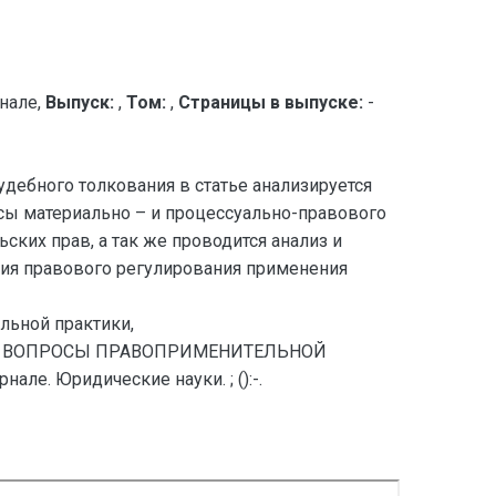
нале,
Выпуск:
,
Том:
,
Страницы в выпуске:
-
дебного толкования в статье анализируется
сы материально – и процессуально-правового
ких прав, а так же проводится анализ и
ния правового регулирования применения
льной практики,
РАВ: ВОПРОСЫ ПРАВОПРИМЕНИТЕЛЬНОЙ
ле. Юридические науки. ; ():-.