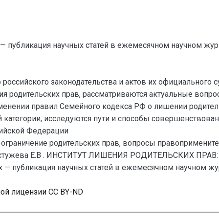
— публикация научных статей в ежемесячном научном жур
оссийского законодательства и актов их официального су
я родительских прав, рассматриваются актуальные вопро
менении правил Семейного кодекса РФ о лишении родительс
 категории, исследуются пути и способы совершенствова
сийской Федерации
 ограничение родительских прав, вопросы правопримените
Бестужева Е.В . ИНСТИТУТ ЛИШЕНИЯ РОДИТЕЛЬСКИХ П
— публикация научных статей в ежемесячном научном журна
ной лицензии CC BY-ND