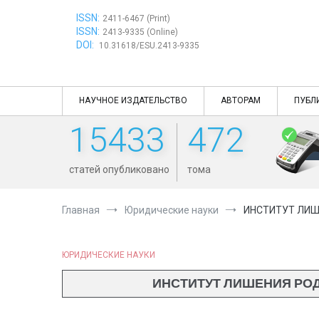
Перейти
ISSN:
к
2411-6467 (Print)
ISSN:
содержимому
2413-9335 (Online)
DOI:
10.31618/ESU.2413-9335
НАУЧНОЕ ИЗДАТЕЛЬСТВО
АВТОРАМ
ПУБЛ
15433
472
статей опубликовано
тома
Главная
Юридические науки
ИНСТИТУТ ЛИШ
ЮРИДИЧЕСКИЕ НАУКИ
ИНСТИТУТ ЛИШЕНИЯ РОД