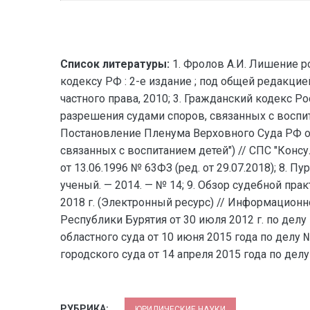
Список литературы:
1. Фролов А.И. Лишение ро
кодексу РФ : 2-е издание ; под общей редакцией 
частного права, 2010; 3. Гражданский кодекс Ро
разрешения судами споров, связанных с воспит
Постановление Пленума Верховного Суда РФ от 
связанных с воспитанием детей") // СПС "Консу
от 13.06.1996 № 63ФЗ (ред. от 29.07.2018); 8.
ученый. — 2014. — № 14; 9. Обзор судебной пр
2018 г. (Электронный ресурс) // Информационно
Республики Бурятия от 30 июля 2012 г. по дел
областного суда от 10 июня 2015 года по делу
городского суда от 14 апреля 2015 года по дел
РУБРИКА:
ЮРИДИЧЕСКИЕ НАУКИ