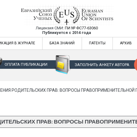
Лицензия СМИ:
ПИ № ФС77-63060
Евразийский Союз Ученых — публикация
Публикуется с 2014 года
жур
Евразийский Союз Ученых — публикация научных статей в ежемес
ИКАЦИЯ В ЖУРНАЛЕ
БАЗА ЗНАНИЙ
ПАТЕНТЫ
АРХИВ
ОПЛАТА ПУБЛИКАЦИИ
ЗАПОЛНИТЬ АНКЕТУ АВТОРА
ЕНИЯ РОДИТЕЛЬСКИХ ПРАВ: ВОПРОСЫ ПРАВОПРИМЕНИТЕЛЬНОЙ ПР
ИТЕЛЬСКИХ ПРАВ: ВОПРОСЫ ПРАВОПРИМЕНИТЕЛ