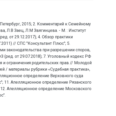
-Петербург, 2015; 2. Комментарий к Семейному
а, Л.В Заец, Л.М Звягинцева. - М. : Институт
ед. от 29.12.2017); 4. Обзор практики
011) // СПС "Консультант Плюс"; 5.
дами законодательства при разрешении споров,
 (ред. от 29.07.2018); 7. Уголовный кодекс РФ
ия и ограничения родительских прав // Молодой
тей / материалы рубрики «Судебная практика»,
Апелляционное определение Верховного суда
с"; 11. Апелляционное определение Рязанского
"; 12. Апелляционное определение Московского
с".