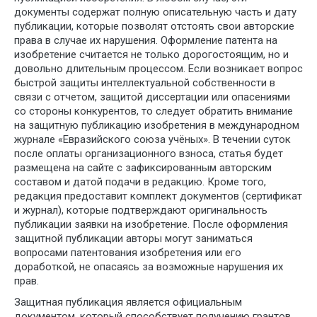
документы содержат полную описательную часть и дату
публикации, которые позволят отстоять свои авторские
права в случае их нарушения. Оформление патента на
изобретение считается не только дорогостоящим, но и
довольно длительным процессом. Если возникает вопрос
быстрой защиты интеллектуальной собственности в
связи с отчетом, защитой диссертации или опасениями
со стороны конкурентов, то следует обратить внимание
на защитную публикацию изобретения в международном
журнале «Евразийского союза учёных». В течении суток
после оплаты организационного взноса, статья будет
размещена на сайте с зафиксированным авторским
составом и датой подачи в редакцию. Кроме того,
редакция предоставит комплект документов (сертификат
и журнал), которые подтверждают оригинальность
публикации заявки на изобретение. После оформления
защитной публикации авторы могут заниматься
вопросами патентования изобретения или его
доработкой, не опасаясь за возможные нарушения их
прав.
Защитная публикация является официальным
документом, который способствует получению грантов