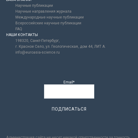
Научные публикации
Научные направления журнала
Международные научные публикации
Всероссийские научные публикации
FAQ
НАШИ КОНТАКТЫ
198320, Санкт-Петербург,
г. Красное Село, ул. Геологическая, дом 44, ЛИТ А.
info@euroasia-science.ru
Email*
Администрация сайта не несет никакой ответственности за точность