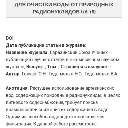
ДЛЯ ОЧИСТКИ ВОДЫ ОТ ПРИРОДНЫХ
РАДИОНУКЛИДОВ (16-18)
DOI:
Дата публикации статьи в журнале:
Название журнала:
Евразийский Союз Ученых —
публикация научных статей в ежемесячном научном
журнале,
Выпуск:
,
Том:
,
Страницы в выпуске:
-
Автор:
Гончар Ю.Н., Гудыменко Н.О., Гудыменко В.А.
, ,
Анотация:
Растущее использование артезианских
вод, содержащих природные радионуклиды, в целях
питьевого водоснабжения, требует поиска
возможностей снижения их содержания в воде.
Одним из способов водоподготовки является
фильтрация. В данной работе рассмотрена