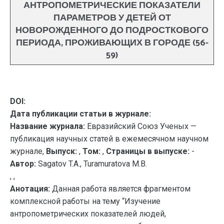
АНТРОПОМЕТРИЧЕСКИЕ ПОКАЗАТЕЛИ
ПАРАМЕТРОВ У ДЕТЕЙ ОТ
НОВОРОЖДЕННОГО ДО ПОДРОСТКОВОГО
ПЕРИОДА, ПРОЖИВАЮЩИХ В ГОРОДЕ (56-
59)
DOI:
Дата публикации статьи в журнале:
Название журнала:
Евразийский Союз Ученых —
публикация научных статей в ежемесячном научном
журнале,
Выпуск:
,
Том:
,
Страницы в выпуске:
-
Автор:
Sagatov T.A., Turamuratova M.B.
, ,
Анотация:
Данная работа является фрагментом
комплексной работы на тему “Изучение
антропометрических показателей людей,