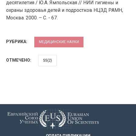
десятилетия / Ю.А. Ямпольская // НИИ гигиены и
охраны здоровья детей и подростков НЦЗД РАМН,
Москва. 2000. – С. - 67.
РУБРИКА:
МЕДИЦИНСКИЕ НАУКИ
ОТМЕЧЕНО:
55(2)
ОПЛАТА ПУБЛИКАЦИИ