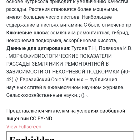
основе нутрисола приводит к увеличению качества
рассады. Растения становятся более мощными,
имеют большее число листьев. Наибольшее
содержание в листьях витамина С было отмечено пр
Ключевые слова:
земляника ремонтантная, гибрид,
некорневая подкормка, аскорбиновая кислота,
Данные для цитирования:
Тутова Т.Н., Полякова И.В.
. МОРФОФИЗИОЛОГИЧЕСКИЕ ПОКАЗАТЕЛИ
РАССАДЫ ЗЕМЛЯНИКИ РЕМОНТАНТНОЙ В
ЗАВИСИМОСТИ ОТ НЕКОРНЕВОЙ ПОДКОРМКИ (40-
42) // Евразийский Союз Ученых — публикация
научных статей в ежемесячном научном журнале.
Сельскохозяйственные науки. ; ():-.
Представляется читателям на условиях свободной
лицензии CC BY-ND
View Fullscreen
Перейти