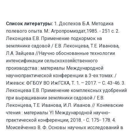
Список литературы:
1. Доспехов Б.А. Методика
полевого опыта. М.: Агропромиздат,1985. - 251 с. 2.
Леконцева Е.В. Применение подкормок на
землянике садовой / Е.В. Леконцева, Т.Е. Иванова,
Л.А. Зайцева //Научно обоснованные технологии
интенсификации сельскохозяйственного
производства : материалы Международной
научнопрактической конференции в 3-ех томах. /
Ижевск: ФГБОУ ВО ИжГСХА, Т. 1. – 2017. – С. 43-46. 3.
Леконцева Е.В. Применение комплексных удобрений
при выращивании земляники садовой / Е.В.
Леконцева, Т.Е. Иванова, И.Л. Иванов // Коняевские
чтения : материалы YI Международной научно-
практической конференции, 2018. - С. 175- 178. 4.
Моисейченко В. Ф. Основы научных исследований в