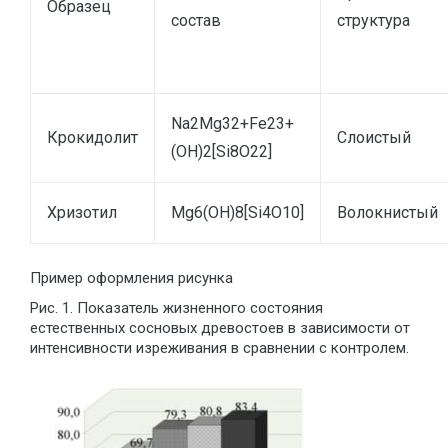
Образец
состав
структура
Na2Mg32+Fe23+
Крокидолит
Слоистый
(OH)2[Si8O22]
Хризотил
Mg6(OH)8[Si4O10]
Волокнистый
Пример оформления рисунка
Рис. 1. Показатель жизненного состояния
естественных сосновых древостоев в зависимости от
интенсивности изреживания в сравнении с контролем.