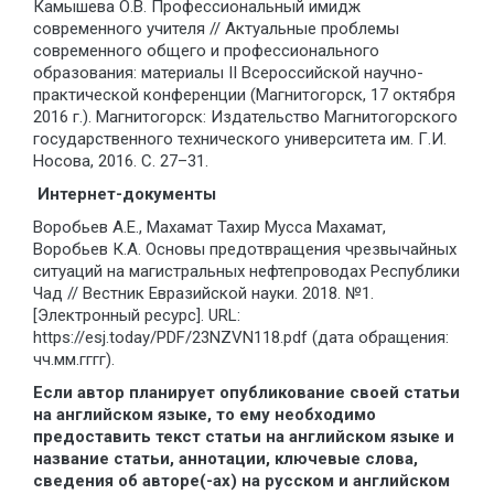
Камышева О.В. Профессиональный имидж
современного учителя // Актуальные проблемы
современного общего и профессионального
образования: материалы II Всероссийской научно-
практической конференции (Магнитогорск, 17 октября
2016 г.). Магнитогорск: Издательство Магнитогорского
государственного технического университета им. Г.И.
Носова, 2016. С. 27–31.
Интернет-документы
Воробьев А.Е., Махамат Тахир Мусса Махамат,
Воробьев К.А. Основы предотвращения чрезвычайных
ситуаций на магистральных нефтепроводах Республики
Чад // Вестник Евразийской науки. 2018. №1.
[Электронный ресурс]. URL:
https://esj.today/PDF/23NZVN118.pdf (дата обращения:
чч.мм.гггг).
Если автор планирует опубликование своей статьи
на английском языке, то ему необходимо
предоставить текст статьи на английском языке и
название статьи, аннотации, ключевые слова,
сведения об авторе(-ах) на русском и английском