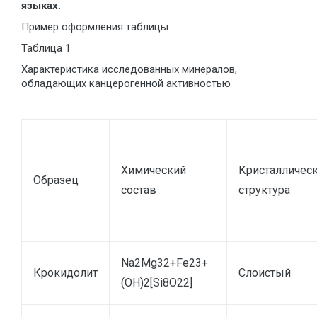
языках.
Пример оформления таблицы
Таблица 1
Характеристика исследованных минералов,
обладающих канцерогенной активностью
Химический
Кристалличес
Образец
состав
структура
Na2Mg32+Fe23+
Крокидолит
Слоистый
(OH)2[Si8O22]