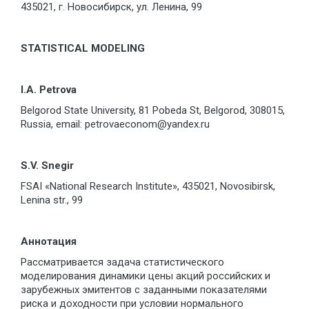
435021, г. Новосибирск, ул. Ленина, 99
STATISTICAL MODELING
I.A. Petrova
Belgorod State University, 81 Pobeda St, Belgorod, 308015,
Russia, email: petrovaeconom@yandex.ru
S.V. Snegir
FSAI «National Research Institute», 435021, Novosibirsk,
Lenina str., 99
Аннотация
Рассматривается задача статистического
моделирования динамики цены акций российских и
зарубежных эмитентов с заданными показателями
риска и доходности при условии нормального