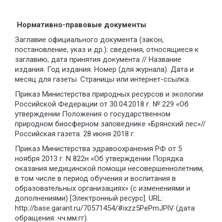
Нормативно-правовые документы
Заглавие официального документа (закон,
постановление, указ и др.): сведения, относящиеся к
заглавию, дата принятия документа // Название
издания. Год издания. Номер (для журнала). Дата и
месяц для газеты. Страницы или интернет-ссылка.
Приказ Министерства природных ресурсов и экологии
Российской Федерации от 30.04.2018 г. № 229 «Об
утверждении Положения о государственном
природном биосферном заповеднике «Брянский лес»//
Российская газета. 28 июня 2018 г.
Приказ Министерства здравоохранения РФ от 5
ноября 2013 г. N 822н «Об утверждении Порядка
оказания медицинской помощи несовершеннолетним,
в том числе в период обучения и воспитания в
образовательных организациях» (с изменениями и
дополнениями) [Электронный ресурс]. URL:
http://base.garant.ru/70571454/#ixzz5PePmJPlV (дата
обращения: чч.мм.гг).