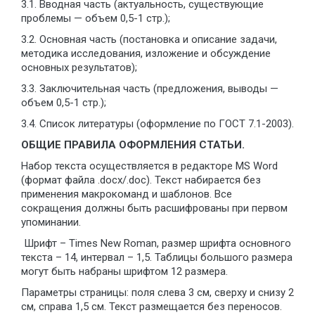
3.1. Вводная часть (актуальность, существующие
проблемы — объем 0,5-1 стр.);
3.2. Основная часть (постановка и описание задачи,
методика исследования, изложение и обсуждение
основных результатов);
3.3. Заключительная часть (предложения, выводы —
объем 0,5-1 стр.);
3.4. Список литературы (оформление по ГОСТ 7.1-2003).
ОБЩИЕ ПРАВИЛА ОФОРМЛЕНИЯ СТАТЬИ.
Набор текста осуществляется в редакторе МS Word
(формат файла .docx/.doc). Текст набирается без
применения макрокоманд и шаблонов. Все
сокращения должны быть расшифрованы при первом
упоминании.
Шрифт – Times New Roman, размер шрифта основного
текста – 14, интервал – 1,5. Таблицы большого размера
могут быть набраны шрифтом 12 размера.
Параметры страницы: поля слева 3 см, сверху и снизу 2
см, справа 1,5 см. Текст размещается без переносов.