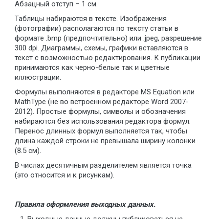
Абзацный отступ – 1 см.
Таблицы набираются в тексте. Изображения
(фотографии) располагаются по тексту статьи в
формате .bmp (предпочтительно) или .jpeg, разрешение
300 dpi. Диаграммы, схемы, графики вставляются в
текст с возможностью редактирования. К публикации
принимаются как черно-белые так и цветные
иллюстрации.
Формулы выполняются в редакторе МS Equation или
MathType (не во встроенном редакторе Word 2007-
2012). Простые формулы, символы и обозначения
набираются без использования редактора формул.
Перенос длинных формул выполняется так, чтобы
длина каждой строки не превышала ширину колонки
(8.5 см).
В числах десятичным разделителем является точка
(это относится и к рисункам).
Правила оформления выходных данных.