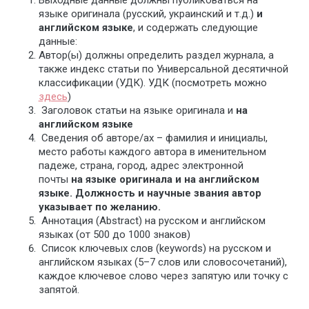
Выходные данные должны публиковаться на
языке оригинала (русский, украинский и т.д.)
и
английском языке
, и содержать следующие
данные:
Автор(ы) должны определить раздел журнала, а
также индекс статьи по Универсальной десятичной
классификации (УДК). УДК (посмотреть можно
здесь
)
Заголовок статьи на языке оригинала и
на
английском языке
Сведения об авторе/ах – фамилия и инициалы,
место работы каждого автора в именительном
падеже, страна, город, адрес электронной
почты
на языке оригинала и на английском
языке. Должность и научные звания автор
указывает по желанию.
Аннотация (Abstract) на русском и английском
языках (от 500 до 1000 знаков)
Список ключевых слов (keywords) на русском и
английском языках (5–7 слов или словосочетаний),
каждое ключевое слово через запятую или точку с
запятой.