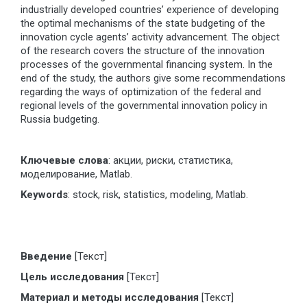
industrially developed countries’ experience of developing
the optimal mechanisms of the state budgeting of the
innovation cycle agents’ activity advancement. The object
of the research covers the structure of the innovation
processes of the governmental financing system. In the
end of the study, the authors give some recommendations
regarding the ways of optimization of the federal and
regional levels of the governmental innovation policy in
Russia budgeting.
Ключевые слова
: акции, риски, статистика,
моделирование, Matlab.
Keywords
: stock, risk, statistics, modeling, Matlab.
Введение
[Текст]
Цель исследования
[Текст]
Материал и методы исследования
[Текст]