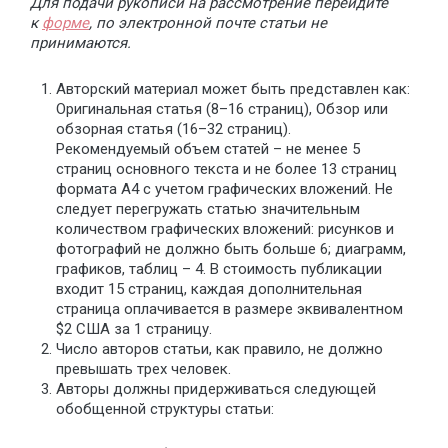
Для подачи рукописи на рассмотрение перейдите
к
форме
, по электронной почте статьи не
принимаются.
Авторский материал может быть представлен как:
Оригинальная статья (8–16 страниц), Обзор или
обзорная статья (16–32 страниц).
Рекомендуемый объем статей – не менее 5
страниц основного текста и не более 13 страниц
формата А4 с учетом графических вложений. Не
следует перегружать статью значительным
количеством графических вложений: рисунков и
фотографий не должно быть больше 6; диаграмм,
графиков, таблиц – 4. В стоимость публикации
входит 15 страниц, каждая дополнительная
страница оплачивается в размере эквивалентном
$2 США за 1 страницу.
Число авторов статьи, как правило, не должно
превышать трех человек.
Авторы должны придерживаться следующей
обобщенной структуры статьи: