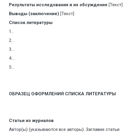
Результаты исследования и их обсуждение
[Текст]
Выводы (заключение)
[Текст]
Список литературы
1…
2….
3….
4….
5….
ОБРАЗЕЦ ОФОРМЛЕНИЯ СПИСКА ЛИТЕРАТУРЫ
Статьи из журналов
Автор(ы) (указываются все авторы). Заглавие статьи: