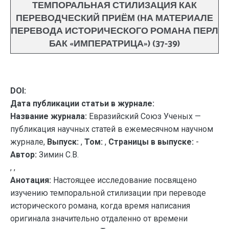
ТЕМПОРАЛЬНАЯ СТИЛИЗАЦИЯ КАК
ПЕРЕВОДЧЕСКИЙ ПРИЁМ (НА МАТЕРИАЛЕ
ПЕРЕВОДА ИСТОРИЧЕСКОГО РОМАНА ПЕРЛ
БАК «ИМПЕРАТРИЦА») (37-39)
DOI:
Дата публикации статьи в журнале:
Название журнала:
Евразийский Союз Ученых —
публикация научных статей в ежемесячном научном
журнале,
Выпуск:
,
Том:
,
Страницы в выпуске:
-
Автор:
Зимин С.В.
, ,
Анотация:
Настоящее исследование посвящено
изучению темпоральной стилизации при переводе
исторического романа, когда время написания
оригинала значительно отдаленно от времени