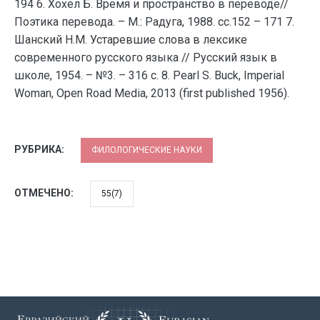
194 6. Хохел Б. Время и пространство в переводе//
Поэтика перевода. – М.: Радуга, 1988. сс.152 – 171 7.
Шанский Н.М. Устаревшие слова в лексике
современного русского языка // Русский язык в
школе, 1954. – №3. – 316 с. 8. Pearl S. Buck, Imperial
Woman, Open Road Media, 2013 (first published 1956).
РУБРИКА:
ФИЛОЛОГИЧЕСКИЕ НАУКИ
ОТМЕЧЕНО:
55(7)