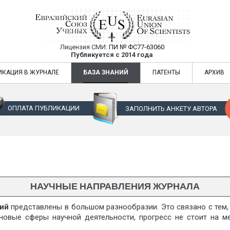
Лицензия СМИ:
ПИ № ФС77-63060
Евразийский Союз Ученых — публикация
Публикуется с 2014 года
жур
Евразийский Союз Ученых — публикация научных статей в ежемес
ИКАЦИЯ В ЖУРНАЛЕ
БАЗА ЗНАНИЙ
ПАТЕНТЫ
АРХИВ
ОПЛАТА ПУБЛИКАЦИИ
ЗАПОЛНИТЬ АНКЕТУ АВТОРА
НАУЧНЫЕ НАПРАВЛЕНИЯ ЖУРНАЛА
ний
представлены
в большом разнообразии. Это связано с тем
новые сферы научной деятельности, прогресс не стоит на ме