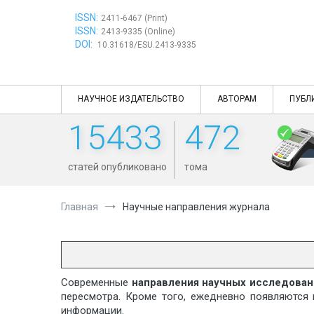
Перейти
ISSN:
к
2411-6467 (Print)
ISSN:
содержимому
2413-9335 (Online)
DOI:
10.31618/ESU.2413-9335
НАУЧНОЕ ИЗДАТЕЛЬСТВО
АВТОРАМ
ПУБЛ
15433
472
статей опубликовано
тома
Главная
Научные направления журнала
Современные
направления научных исследова
пересмотра. Кроме того, ежедневно появляются 
информации.