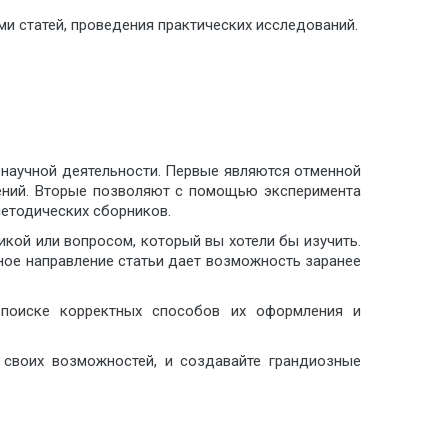
ми статей, проведения практических исследований.
 научной деятельности. Первые являются отменной
ений. Вторые позволяют с помощью эксперимента
методических сборников.
кой или вопросом, который вы хотели бы изучить.
чное направление статьи дает возможность заранее
 поиске корректных способов их оформления и
 своих возможностей, и создавайте грандиозные