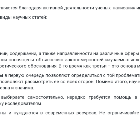
лняются благодаря активной деятельности ученых: написания и
 виды научных статей:
нии, содержании, а также направленности на различные сферы
 они посвящены объяснению закономерностей изучаемых явл
етического обоснования. В то время как третьи – это основа 
ты
в первую очередь позволяют определиться с той проблемати
позволяют рассмотреть ее со всех сторон. Помимо этого, нау
езна и значима.
 выбираете самостоятельно, нередко требуется помощь в
ку исследователям.
ы и нуждаются в современных ресурсах. Не ограничивайте