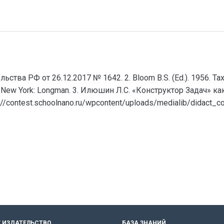
тва РФ от 26.12.2017 № 1642. 2. Bloom B.S. (Ed.). 1956. Taxon
ain. New York: Longman. 3. Илюшин Л.С. «Конструктор Задач»
contest.schoolnano.ru/wpcontent/uploads/medialib/didact_con
 ИЗДАТЕЛЬСТВО
БАЗА ЗНАНИЙ