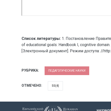
Список литературы:
1. Постановление Правительс
of educational goals: Handbook I, cognitive dom
[Электронный документ]. Режим доступа: //http://
РУБРИКА:
ПЕДАГОГИЧЕСКИЕ НАУКИ
ОТМЕЧЕНО:
55(4)
НАУЧНОЕ