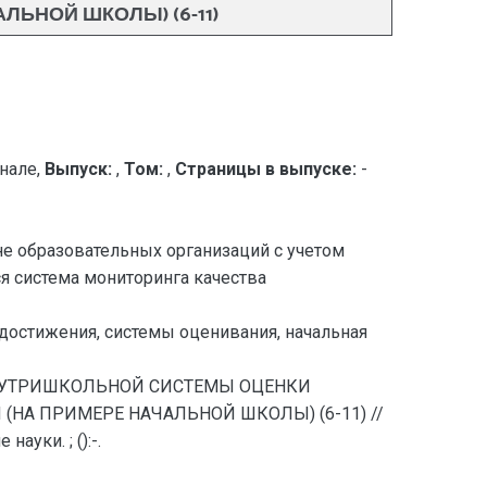
ЬНОЙ ШКОЛЫ) (6-11)
нале,
Выпуск:
,
Том:
,
Страницы в выпуске:
-
не образовательных организаций с учетом
я система мониторинга качества
остижения, системы оценивания, начальная
НИЕ ВНУТРИШКОЛЬНОЙ СИСТЕМЫ ОЦЕНКИ
А ПРИМЕРЕ НАЧАЛЬНОЙ ШКОЛЫ) (6-11) //
уки. ; ():-.