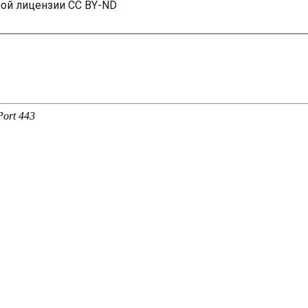
ной лицензии CC BY-ND