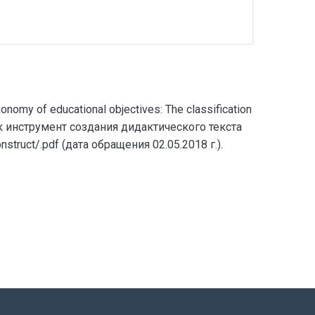
omy of educational objectives: The classification
 как инструмент создания дидактического текста
struct/.pdf (дата обращения 02.05.2018 г.).