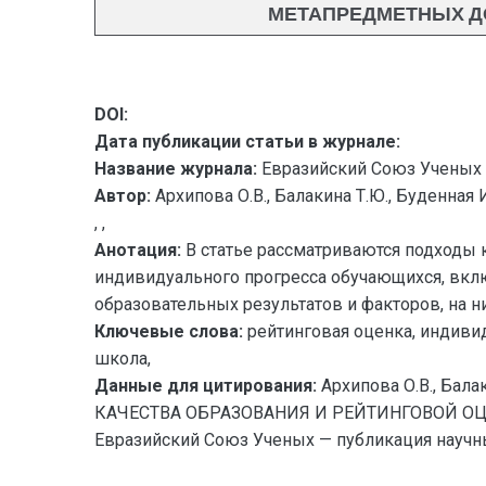
МЕТАПРЕДМЕТНЫХ ДО
DOI:
Дата публикации статьи в журнале:
Название журнала:
Евразийский Союз Ученых 
Автор:
Архипова О.В., Балакина Т.Ю., Буденная И
, ,
Анотация:
В статье рассматриваются подходы 
индивидуального прогресса обучающихся, вкл
образовательных результатов и факторов, на 
Ключевые слова:
рейтинговая оценка, индиви
школа,
Данные для цитирования:
Архипова О.В., Ба
КАЧЕСТВА ОБРАЗОВАНИЯ И РЕЙТИНГОВОЙ О
Евразийский Союз Ученых — публикация научных