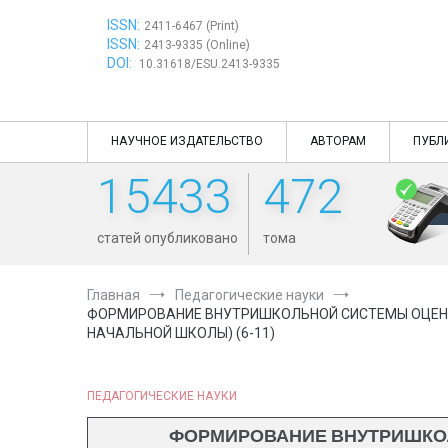
Перейти
ISSN:
к
2411-6467 (Print)
ISSN:
содержимому
2413-9335 (Online)
DOI:
10.31618/ESU.2413-9335
НАУЧНОЕ ИЗДАТЕЛЬСТВО
АВТОРАМ
ПУБЛ
15433
472
статей опубликовано
тома
Главная
Педагогические науки
ФОРМИРОВАНИЕ ВНУТРИШКОЛЬНОЙ СИСТЕМЫ ОЦЕНК
НАЧАЛЬНОЙ ШКОЛЫ) (6-11)
ПЕДАГОГИЧЕСКИЕ НАУКИ
ФОРМИРОВАНИЕ ВНУТРИШКОЛ