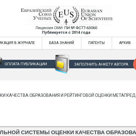
Лицензия СМИ:
ПИ № ФС77-63060
Евразийский Союз Ученых — публикация
Публикуется с 2014 года
жур
Евразийский Союз Ученых — публикация научных статей в ежемес
ИКАЦИЯ В ЖУРНАЛЕ
БАЗА ЗНАНИЙ
ПАТЕНТЫ
АРХИВ
ОПЛАТА ПУБЛИКАЦИИ
ЗАПОЛНИТЬ АНКЕТУ АВТОРА
И КАЧЕСТВА ОБРАЗОВАНИЯ И РЕЙТИНГОВОЙ ОЦЕНКИ МЕТАПРЕ
ЬНОЙ СИСТЕМЫ ОЦЕНКИ КАЧЕСТВА ОБРАЗОВА