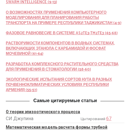
SWARM INTELLIGENCE (9-13)
О ВОЗМОЖНОСТЯХ ПРИМЕНЕНИЯ КОМПЬЮТЕРНОГО
МОДЕЛИРОВАНИЯ ДЛЯ ПЛАНИРОВАНИЯ РАБОТЫ
ТРАНСПОРТА НА ПРИМЕРЕ РЕСПУБЛИКИ ТАДЖИКИСТАН (4-9)
ФАЗОВОЕ РАВНОВЕСИЕ В СИСТЕМЕ AS2TE3-TM2TE3 (65-68)
РАСТВОРИМОСТИ КОМПОНЕНТОВ В ВОДНЫХ СИСТЕМАХ,
ВКЛЮЧАЮЩИХ ЭТАНОЛА С КАРБАМИДОЙ И ФОСФАТ
МОЧЕВИНОЙ (61-64)
РАЗРАБОТКА КОМПЛЕКСНОГО РАСТИТЕЛЬНОГО СРЕДСТВА
ДЛЯ ПРИМЕНЕНИЯ В СТОМАТОЛОГИИ (58-60)
ЭКОЛОГИЧЕСКИЕ ИСПЫТАНИЯ СОРТОВ НУТА В РАЗНЫХ
ПОЧВЕННОКЛИМАТИЧЕСКИХ УСЛОВИЯХ РЕСПУБЛИКИ
АРМЕНИЯ (55-57)
Самые цитируемые статьи
О теории эпизоотического процесса
СИ Джупина
67
Цытирований
Математическая модель расчета формы трубной