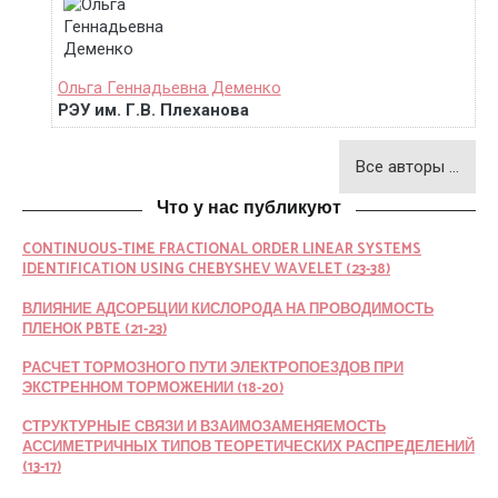
Ольга Геннадьевна Деменко
РЭУ им. Г.В. Плеханова
Все авторы …
Что у нас публикуют
CONTINUOUS-TIME FRACTIONAL ORDER LINEAR SYSTEMS
IDENTIFICATION USING CHEBYSHEV WAVELET (23-38)
ВЛИЯНИЕ АДСОРБЦИИ КИСЛОРОДА НА ПРОВОДИМОСТЬ
ПЛЕНОК PBTE (21-23)
РАСЧЕТ ТОРМОЗНОГО ПУТИ ЭЛЕКТРОПОЕЗДОВ ПРИ
ЭКСТРЕННОМ ТОРМОЖЕНИИ (18-20)
СТРУКТУРНЫЕ СВЯЗИ И ВЗАИМОЗАМЕНЯЕМОСТЬ
АССИМЕТРИЧНЫХ ТИПОВ ТЕОРЕТИЧЕСКИХ РАСПРЕДЕЛЕНИЙ
(13-17)