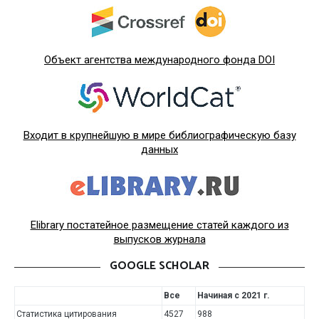
Объект агентства международного фонда DOI
Входит в крупнейшую в мире библиографическую базу
данных
Elibrary постатейное размещение статей каждого из
выпусков журнала
GOOGLE SCHOLAR
Все
Начиная с 2021 г.
Статистика цитирования
4527
988