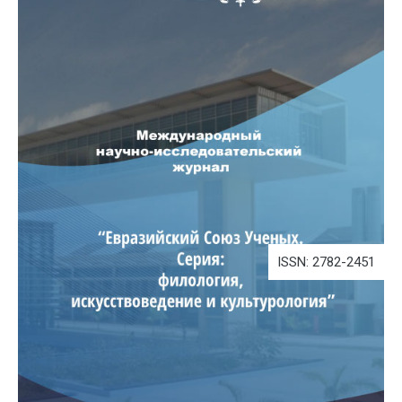
ISSN: 2782-2451