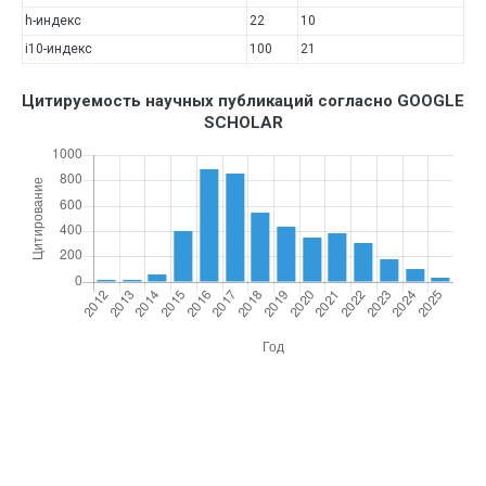
h-индекс
22
10
i10-индекс
100
21
Цитируемость научных публикаций согласно GOOGLE
SCHOLAR