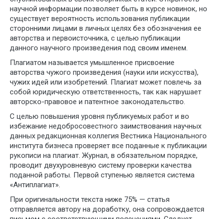
научной информации позволяет быть в курсе новинок, но
существует вероятность использования публикации
сторонними лицами в личных целях без обозначения ее
авторства и первоисточника, с целью публикации
данного научного произведения под своим именем.
Плагиатом называется умышленное присвоение
авторства чужого произведения (науки или искусства),
чужих идей или изобретений. Плагиат может повлечь за
собой юридическую ответственность, так как нарушает
авторско-правовое и патентное законодательство.
С целью повышения уровня публикуемых работ и во
избежание недобросовестного заимствования научных
данных редакционная коллегия Вестника Национального
института бизнеса проверяет все поданные к публикации
рукописи на плагиат. Журнал, в обязательном порядке,
проводит двухуровневую систему проверки качества
поданной работы. Первой ступенью является система
«Антиплагиат».
При оригинальности текста ниже 75% — статья
отправляется автору на доработку, она сопровождается