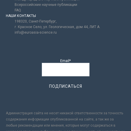
Всероссийские научные публикации
FAQ
НАШИ КОНТАКТЫ
198320, Санкт-Петербург,
г. Красное Село, ул. Геологическая, дом 44, ЛИТ А.
info@euroasia-science.ru
Email*
Администрация сайта не несет никакой ответственности за точность
содержания информации опубликованной на сайте, а так же за
любые рекомендации или мнения, которые могут содержаться в