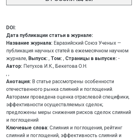
DOI:
Дата публикации статьи в журнале:
Название журнала:
Евразийский Союз Ученых —
публикация научных статей в ежемесячном научном
журнале,
Выпуск:
,
Том:
,
Страницы в выпуске:
-
Автор:
Петухов И.К., Бекетова О.Н.
, ,
Анотация:
В статье рассмотрены особенности
отечественного рынка слияний и поглощений.
Авторами проведена оценка отраслевой специфики,
эффективности осуществляемых сделок;
предложены меры снижения рисков сделок слияний
и поглощений
Ключевые слова:
Слияния и поглощения, рейтинг
слияний и поглощений, эффективность слияний и