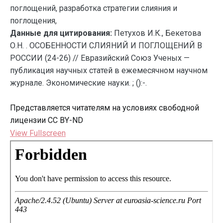
поглощений, разработка стратегии слияния и
поглощения,
Данные для цитирования:
Петухов И.К., Бекетова
О.Н. . ОСОБЕННОСТИ СЛИЯНИЙ И ПОГЛОЩЕНИЙ В
РОССИИ (24-26) // Евразийский Союз Ученых —
публикация научных статей в ежемесячном научном
журнале. Экономические науки. ; ():-.
Представляется читателям на условиях свободной
лицензии CC BY-ND
View Fullscreen
Перейти
к
содержимому
PDF