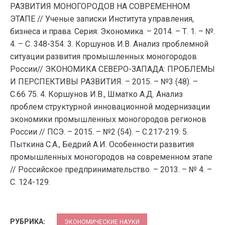
РАЗВИТИЯ МОНОГОРОДОВ НА СОВРЕМЕННОМ
ЭТАПЕ // Ученые записки Института управления,
бизнеса и права. Серия: Экономика. – 2014. – Т. 1. – №.
4. – С. 348-354. 3. Коршунов И.В. Анализ проблемной
ситуации развития промышленных моногородов
России// ЭКОНОМИКА СЕВЕРО-ЗАПАДА: ПРОБЛЕМЫ
И ПЕРСПЕКТИВЫ РАЗВИТИЯ. – 2015. – №3 (48). –
С.66 75. 4. Коршунов И.В., Шматко А.Д. Анализ
проблем структурной инновационной модернизации
экономики промышленных моногородов регионов
России // ПСЭ. – 2015. – №2 (54). – С.217-219. 5.
Пыткина С.А., Бедрий А.И. Особенности развития
промышленных моногородов на современном этапе
// Российское предпринимательство. – 2013. – № 4. –
С. 124-129.
РУБРИКА:
ЭКОНОМИЧЕСКИЕ НАУКИ