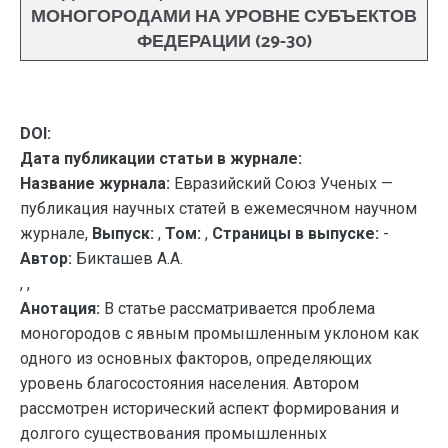
МОНОГОРОДАМИ НА УРОВНЕ СУБЪЕКТОВ
ФЕДЕРАЦИИ (29-30)
DOI:
Дата публикации статьи в журнале:
Название журнала:
Евразийский Союз Ученых —
публикация научных статей в ежемесячном научном
журнале,
Выпуск:
,
Том:
,
Страницы в выпуске:
-
Автор:
Бикташев А.А.
, ,
Анотация:
В статье рассматривается проблема
моногородов с явным промышленным уклоном как
одного из основных факторов, определяющих
уровень благосостояния населения. Автором
рассмотрен исторический аспект формирования и
долгого существования промышленных