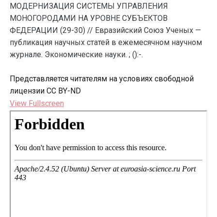
МОДЕРНИЗАЦИЯ СИСТЕМЫ УПРАВЛЕНИЯ
МОНОГОРОДАМИ НА УРОВНЕ СУБЪЕКТОВ
ФЕДЕРАЦИИ (29-30) // Евразийский Союз Ученых —
публикация научных статей в ежемесячном научном
журнале. Экономические науки. ; ():-.
Представляется читателям на условиях свободной
лицензии CC BY-ND
View Fullscreen
Перейти
к
содержимому
PDF