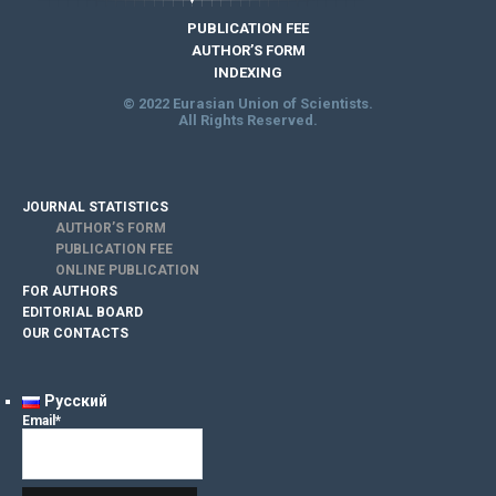
PUBLICATION FEE
AUTHOR’S FORM
INDEXING
© 2022 Eurasian Union of Scientists.
All Rights Reserved.
JOURNAL STATISTICS
AUTHOR’S FORM
PUBLICATION FEE
ONLINE PUBLICATION
FOR AUTHORS
EDITORIAL BOARD
OUR CONTACTS
Русский
Email*