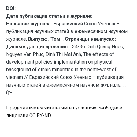
DOI:
Дата публикации статьи в журнале:
Название журнала:
Евразийский Союз Ученых –
публикация научных статей в ежемесячном научном
журнале,
Выпуск:
,
Том:
,
Страницы в выпуске:
-
Данные для цитирования:
. 34-36 Dinh Quang Ngoc,
Nguyen Van Phuc, Dinh Thi Mai Anh, The effects of
development policies implementation on physical
background of ethnic minorities in the north-west of
vietnam // Евразийский Союз Ученых – публикация
научных статей в ежемесячном научном журнале. . ;
():-.
Представляется читателям на условиях свободной
лицензии CC BY-ND