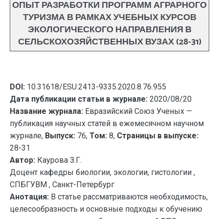
ОПЫТ РАЗРАБОТКИ ПРОГРАММ АГРАРНОГО
ТУРИЗМА В РАМКАХ УЧЕБНЫХ КУРСОВ
ЭКОЛОГИЧЕСКОГО НАПРАВЛЕНИЯ В
СЕЛЬСКОХОЗЯЙСТВЕННЫХ ВУЗАХ (28-31)
DOI:
10.31618/ESU.2413-9335.2020.8.76.955
Дата публикации статьи в журнале:
2020/08/20
Название журнала:
Евразийский Союз Ученых —
публикация научных статей в ежемесячном научном
журнале,
Выпуск:
76,
Том:
8,
Страницы в выпуске:
28-31
Автор:
Каурова З.Г.
Доцент кафедры биологии, экологии, гистологии ,
СПБГУВМ , Санкт-Петербург
Анотация:
В статье рассматриваются необходимость,
целесообразность и основные подходы к обучению