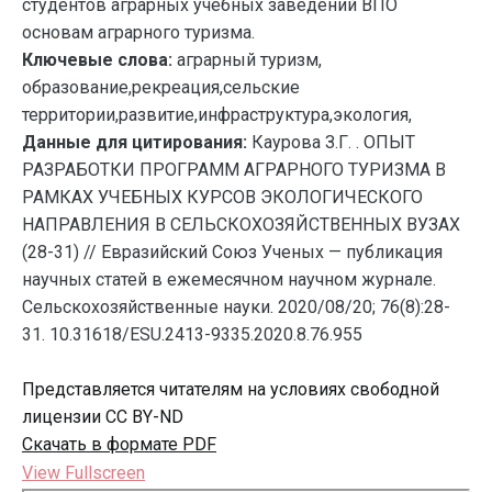
студентов аграрных учебных заведений ВПО
основам аграрного туризма.
Ключевые слова:
аграрный туризм,
образование,рекреация,сельские
территории,развитие,инфраструктура,экология,
Данные для цитирования:
Каурова З.Г. . ОПЫТ
РАЗРАБОТКИ ПРОГРАММ АГРАРНОГО ТУРИЗМА В
РАМКАХ УЧЕБНЫХ КУРСОВ ЭКОЛОГИЧЕСКОГО
НАПРАВЛЕНИЯ В СЕЛЬСКОХОЗЯЙСТВЕННЫХ ВУЗАХ
(28-31) // Евразийский Союз Ученых — публикация
научных статей в ежемесячном научном журнале.
Сельскохозяйственные науки. 2020/08/20; 76(8):28-
31. 10.31618/ESU.2413-9335.2020.8.76.955
Представляется читателям на условиях свободной
лицензии CC BY-ND
Скачать в формате PDF
View Fullscreen