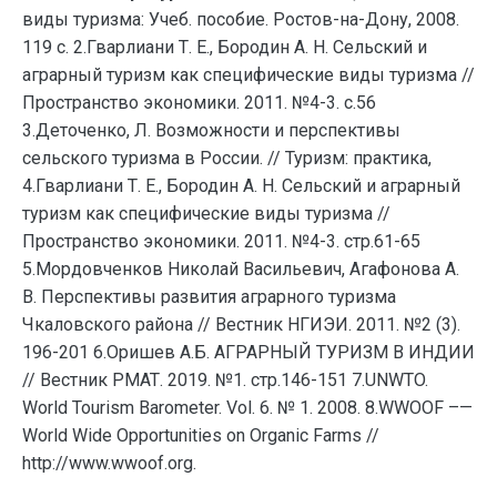
виды туризма: Учеб. пособие. Ростов-на-Дону, 2008.
119 с. 2.Гварлиани Т. Е., Бородин А. Н. Сельский и
аграрный туризм как специфические виды туризма //
Пространство экономики. 2011. №4-3. с.56
3.Деточенко, Л. Возможности и перспективы
сельского туризма в России. // Туризм: практика,
4.Гварлиани Т. Е., Бородин А. Н. Сельский и аграрный
туризм как специфические виды туризма //
Пространство экономики. 2011. №4-3. стр.61-65
5.Мордовченков Николай Васильевич, Агафонова А.
В. Перспективы развития аграрного туризма
Чкаловского района // Вестник НГИЭИ. 2011. №2 (3).
196-201 6.Оришев А.Б. АГРАРНЫЙ ТУРИЗМ В ИНДИИ
// Вестник РМАТ. 2019. №1. стр.146-151 7.UNWTO.
World Tourism Barometer. Vol. 6. № 1. 2008. 8.WWOOF –—
World Wide Opportunities on Organic Farms //
http://www.wwoof.org.