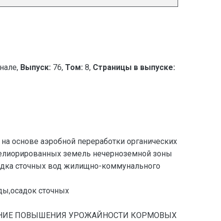
нале,
Выпуск:
76,
Том:
8,
Страницы в выпуске:
на основе аэробной переработки органических
мелиорированных земель нечерноземной зоны
осадка сточных вод жилищно-коммунального
ды,осадок сточных
СНОВАНИЕ ПОВЫШЕНИЯ УРОЖАЙНОСТИ КОРМОВЫХ