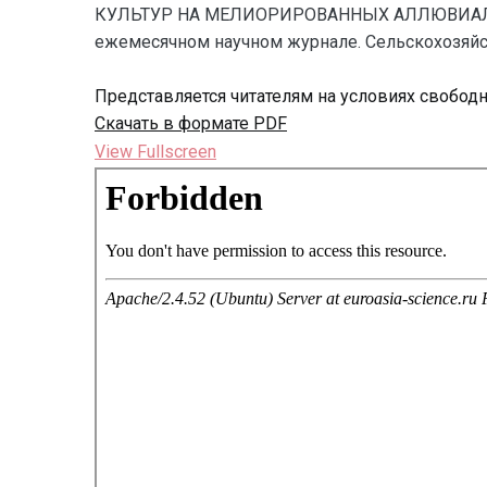
КУЛЬТУР НА МЕЛИОРИРОВАННЫХ АЛЛЮВИАЛЬНЫХ
ежемесячном научном журнале. Сельскохозяйств
Представляется читателям на условиях свобод
Скачать в формате PDF
View Fullscreen
Перейти
к
содержимому
PDF