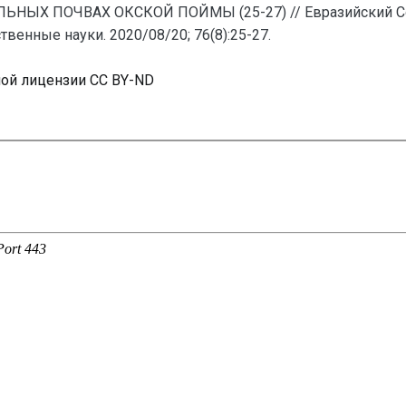
 ПОЧВАХ ОКСКОЙ ПОЙМЫ (25-27) // Евразийский Союз
енные науки. 2020/08/20; 76(8):25-27.
ной лицензии CC BY-ND