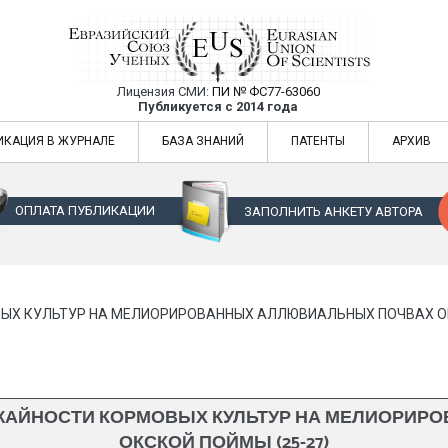
Лицензия СМИ:
ПИ № ФС77-63060
Евразийский Союз Ученых — публикация
Публикуется с 2014 года
жур
Евразийский Союз Ученых — публикация научных статей в ежемес
ИКАЦИЯ В ЖУРНАЛЕ
БАЗА ЗНАНИЙ
ПАТЕНТЫ
АРХИВ
ОПЛАТА ПУБЛИКАЦИИ
ЗАПОЛНИТЬ АНКЕТУ АВТОРА
Х КУЛЬТУР НА МЕЛИОРИРОВАННЫХ АЛЛЮВИАЛЬНЫХ ПОЧВАХ ОК
АЙНОСТИ КОРМОВЫХ КУЛЬТУР НА МЕЛИОРИР
ОКСКОЙ ПОЙМЫ (25-27)