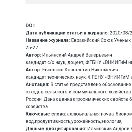
DOI:
Дата публикации статьи в журнале:
2020/08/
Название журнала:
Евразийский Союз Ученых 
25-27
Автор:
Ильинский Андрей Валерьевич
кандидат с/х наук, доцент, ФГБНУ «ВНИИГиМ им.
Автор:
Евсенкин Константин Николаевич
кандидат технических наук, ФГБНУ «ВНИИГиМ им
Анотация:
В статье представлено обоснование
отходов сельского и коммунального хозяйств
России. Дана оценка агрохимических свойств 
хозяйства.
Ключевые слова:
аллювиальная почва, биоком
вод,продуктивность,урожайность,экология,
Данные для цитирования:
Ильинский Андрей