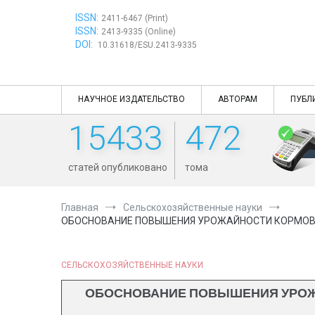
Перейти
ISSN:
к
2411-6467 (Print)
ISSN:
содержимому
2413-9335 (Online)
DOI:
10.31618/ESU.2413-9335
НАУЧНОЕ ИЗДАТЕЛЬСТВО
АВТОРАМ
ПУБЛ
15433
472
статей опубликовано
тома
Главная
Сельскохозяйственные науки
ОБОСНОВАНИЕ ПОВЫШЕНИЯ УРОЖАЙНОСТИ КОРМОВЫ
СЕЛЬСКОХОЗЯЙСТВЕННЫЕ НАУКИ
ОБОСНОВАНИЕ ПОВЫШЕНИЯ УРОЖ