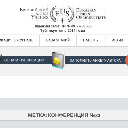
Лицензия СМИ:
ПИ № ФС77-63060
Евразийский Союз Ученых — публикация
Публикуется с 2014 года
жур
Евразийский Союз Ученых — публикация научных статей в ежемес
ИКАЦИЯ В ЖУРНАЛЕ
БАЗА ЗНАНИЙ
ПАТЕНТЫ
АРХИВ
ОПЛАТА ПУБЛИКАЦИИ
ЗАПОЛНИТЬ АНКЕТУ АВТОРА
МЕТКА:
КОНФЕРЕНЦИЯ №32