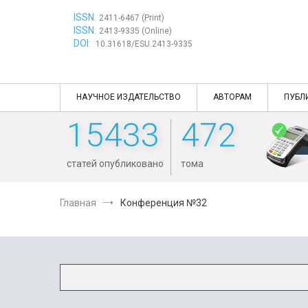
Перейти
ISSN:
к
2411-6467 (Print)
ISSN:
содержимому
2413-9335 (Online)
DOI:
10.31618/ESU.2413-9335
НАУЧНОЕ ИЗДАТЕЛЬСТВО
АВТОРАМ
ПУБЛ
15433
472
статей опубликовано
тома
Главная
Конференция №32