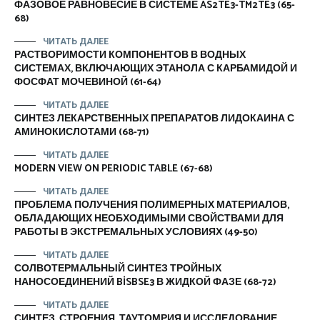
ФАЗОВОЕ РАВНОВЕСИЕ В СИСТЕМЕ AS2TE3-TM2TE3 (65-
68)
ЧИТАТЬ ДАЛЕЕ
РАСТВОРИМОСТИ КОМПОНЕНТОВ В ВОДНЫХ
СИСТЕМАХ, ВКЛЮЧАЮЩИХ ЭТАНОЛА С КАРБАМИДОЙ И
ФОСФАТ МОЧЕВИНОЙ (61-64)
ЧИТАТЬ ДАЛЕЕ
СИНТЕЗ ЛЕКАРСТВЕННЫХ ПРЕПАРАТОВ ЛИДОКАИНА С
АМИНОКИСЛОТАМИ (68-71)
ЧИТАТЬ ДАЛЕЕ
MODERN VIEW ON PERIODIC TABLE (67-68)
ЧИТАТЬ ДАЛЕЕ
ПРОБЛЕМА ПОЛУЧЕНИЯ ПОЛИМЕРНЫХ МАТЕРИАЛОВ,
ОБЛАДАЮЩИХ НЕОБХОДИМЫМИ СВОЙСТВАМИ ДЛЯ
РАБОТЫ В ЭКСТРЕМАЛЬНЫХ УСЛОВИЯХ (49-50)
ЧИТАТЬ ДАЛЕЕ
СОЛВОТЕРМАЛЬНЫЙ СИНТЕЗ ТРОЙНЫХ
НАНОСОЕДИНЕНИЙ BİSBSE3 В ЖИДКОЙ ФАЗЕ (68-72)
ЧИТАТЬ ДАЛЕЕ
СИНТЕЗ, СТРОЕНИЯ, ТАУТОМРИЯ И ИССЛЕДОВАНИЕ