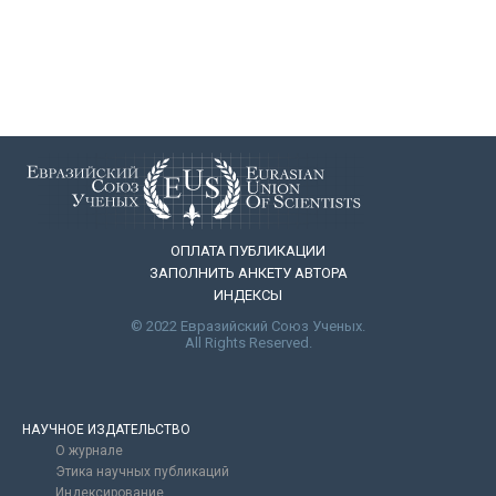
по
записям
ОПЛАТА ПУБЛИКАЦИИ
ЗАПОЛНИТЬ АНКЕТУ АВТОРА
ИНДЕКСЫ
© 2022 Евразийский Союз Ученых.
All Rights Reserved.
НАУЧНОЕ ИЗДАТЕЛЬСТВО
О журнале
Этика научных публикаций
Индексирование