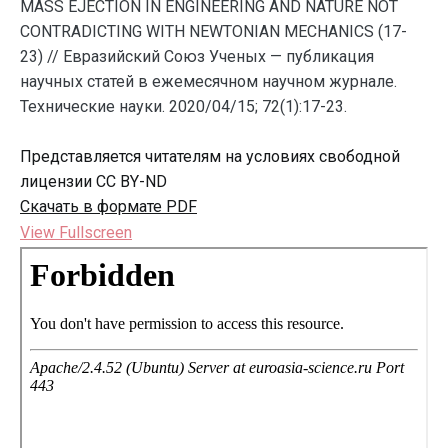
MASS EJECTION IN ENGINEERING AND NATURE NOT
CONTRADICTING WITH NEWTONIAN MECHANICS (17-
23) // Евразийский Союз Ученых — публикация
научных статей в ежемесячном научном журнале.
Технические науки. 2020/04/15; 72(1):17-23.
Представляется читателям на условиях свободной
лицензии CC BY-ND
Скачать в формате PDF
View Fullscreen
Перейти
к
содержимому
PDF