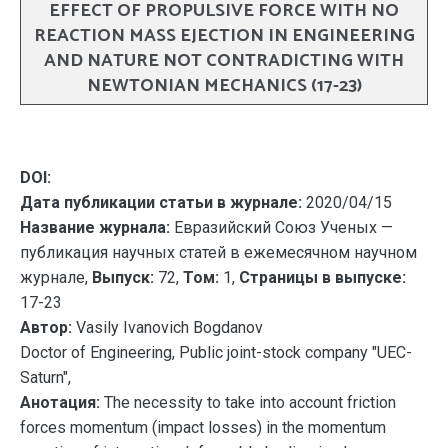
EFFECT OF PROPULSIVE FORCE WITH NO
REACTION MASS EJECTION IN ENGINEERING
AND NATURE NOT CONTRADICTING WITH
NEWTONIAN MECHANICS (17-23)
DOI:
Дата публикации статьи в журнале:
2020/04/15
Название журнала:
Евразийский Союз Ученых —
публикация научных статей в ежемесячном научном
журнале,
Выпуск:
72,
Том:
1,
Страницы в выпуске:
17-23
Автор:
Vasily Ivanovich Bogdanov
Doctor of Engineering, Public joint-stock company "UEC-
Saturn",
Анотация:
The necessity to take into account friction
forces momentum (impact losses) in the momentum