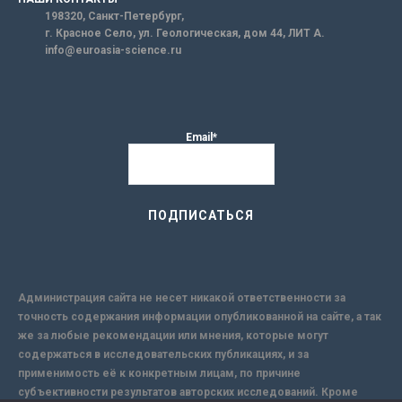
198320, Санкт-Петербург,
г. Красное Село, ул. Геологическая, дом 44, ЛИТ А.
info@euroasia-science.ru
Email*
Администрация сайта не несет никакой ответственности за
точность содержания информации опубликованной на сайте, а так
же за любые рекомендации или мнения, которые могут
содержаться в исследовательских публикациях, и за
применимость её к конкретным лицам, по причине
субъективности результатов авторских исследований. Кроме