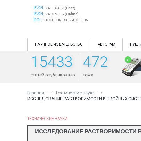
Перейти
ISSN:
к
2411-6467 (Print)
ISSN:
содержимому
2413-9335 (Online)
DOI:
10.31618/ESU.2413-9335
НАУЧНОЕ ИЗДАТЕЛЬСТВО
АВТОРАМ
ПУБЛ
15433
472
статей опубликовано
тома
Главная
Технические науки
ИССЛЕДОВАНИЕ РАСТВОРИМОСТИ В ТРОЙНЫХ СИСТЕ
ТЕХНИЧЕСКИЕ НАУКИ
ИССЛЕДОВАНИЕ РАСТВОРИМОСТИ В