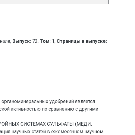
нале,
Выпуск:
72,
Том:
1,
Страницы в выпуске:
 органоминеральных удобрений является
кой активностью по сравнению с другими
В ТРОЙНЫХ СИСТЕМАХ СУЛЬФАТЫ (МЕДИ,
ция научных статей в ежемесячном научном