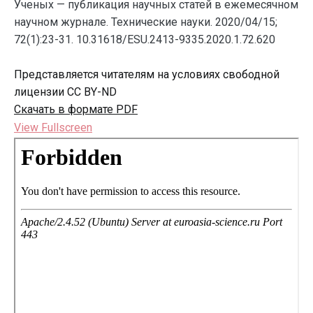
Ученых — публикация научных статей в ежемесячном
научном журнале. Технические науки. 2020/04/15;
72(1):23-31. 10.31618/ESU.2413-9335.2020.1.72.620
Представляется читателям на условиях свободной
лицензии CC BY-ND
Скачать в формате PDF
View Fullscreen
Перейти
к
содержимому
PDF