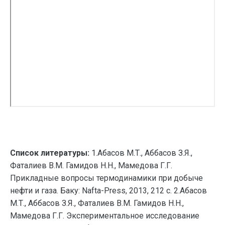
Список литературы:
1.Абасов М.Т., Аббасов З.Я.,
Фаталиев В.М. Гамидов Н.Н., Мамедова Г.Г.
Прикладные вопросы термодинамики при добыче
нефти и газа. Баку: Nafta-Press, 2013, 212 с. 2.Абасов
М.Т., Аббасов З.Я., Фаталиев В.М. Гамидов Н.Н.,
Мамедова Г.Г. Экспериментальное исследование