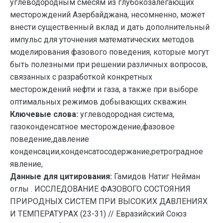
углеводородным смесям из глубокозалегающих
месторождений Азербайджана, несомненно, может
внести существенный вклад и дать дополнительный
импульс для уточнения математических методов
моделирования фазового поведения, которые могут
быть полезными при решении различных вопросов,
связанных с разработкой конкретных
месторождений нефти и газа, а также при выборе
оптимальных режимов добывающих скважин.
Ключевые слова:
углеводородная система,
газоконденсатное месторождение,фазовое
поведение,давление
конденсации,конденсатосодержание,ретроградное
явление,
Данные для цитирования:
Гамидов Натиг Нейман
оглы . ИССЛЕДОВАНИЕ ФАЗОВОГО СОСТОЯНИЯ
ПРИРОДНЫХ СИСТЕМ ПРИ ВЫСОКИХ ДАВЛЕНИЯХ
И ТЕМПЕРАТУРАХ (23-31) // Евразийский Союз