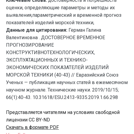
Ключевые слова:
достоверность и погрешность
оценки, определяющие параметры и методы их
выявления,параметрический и временной прогноз
показателей изделий морской техники,
Данные для цитирования:
Герман Галина
Валентиновна . ДОСТОВЕРНОЕ ВРЕМЕННОЕ
ПРОГНОЗИРОВАНИЕ
КОНСТРУКТИВНОТЕХНОЛОГИЧЕСКИХ,
ЭКСПЛУАТАЦИОННЫХ И ТЕХНИКО-
ЭКОНОМИЧЕСКИХ ПОКАЗАТЕЛЕЙ ИЗДЕЛИЙ
МОРСКОЙ ТЕХНИКИ (40-43) // Евразийский Союз
Ученых — публикация научных статей в ежемесячном
научном журнале. Технические науки. 2019/10/15;
66(1):40-43. 10.31618/ESU.2413-9335.2019.1.66.298
Представляется читателям на условиях свободной
лицензии CC BY-ND
Скачать в формате PDF