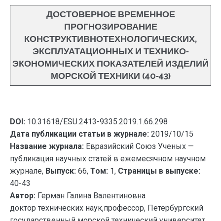
ДОСТОВЕРНОЕ ВРЕМЕННОЕ
ПРОГНОЗИРОВАНИЕ
КОНСТРУКТИВНОТЕХНОЛОГИЧЕСКИХ,
ЭКСПЛУАТАЦИОННЫХ И ТЕХНИКО-
ЭКОНОМИЧЕСКИХ ПОКАЗАТЕЛЕЙ ИЗДЕЛИЙ
МОРСКОЙ ТЕХНИКИ (40-43)
DOI:
10.31618/ESU.2413-9335.2019.1.66.298
Дата публикации статьи в журнале:
2019/10/15
Название журнала:
Евразийский Союз Ученых —
публикация научных статей в ежемесячном научном
журнале,
Выпуск:
66,
Том:
1,
Страницы в выпуске:
40-43
Автор:
Герман Галина Валентиновна
доктор технических наук,профессор, Петербургский
государственный морской технический университет