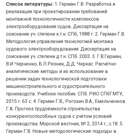
Список литературы:
1. Герман Г.В. Разработка и
реализация при проектировании требований
монтажной технологичности комплексов
электрооборудования судов. Диссертация на
соискание уч. степени к.т.н. СПб, 1988 г. 2. Герман Г.В.
Методология управления технологией монтажа
судового электрооборудования. Диссертация на
соискание уч. степени д.т.н. СПб. 2003. 3. Г.В.Герман,
В.И Черненко, Б.Л.Резник, Д.Д. Черкас. Расчётно-
аналитические методы и их использование в
решении задач технологической подготовки
машиностроительного и судостроительного
производств. Учебное пособие. СПб. РИО СПбГМТУ,
2015 г. 63 с. 4. Герман Г.В., Рогозин В.А., Емельченков
Г.А. Прогноз трудоёмкости строительства
конкурентоспособных судов с учётом условий
производства. Морской вестник, № 2, 2014 г., с.18. 5.
Герман Г.В. Новые методологические подходы в