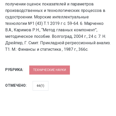
получении оценок показателей и параметров
производственных и технологических процессов в
судостроении. Морские интеллектуальные
технологии №1 (43) Т.1 2019 г с. 59-64. 6. Марченко
В.А., Каримов Р.Н., “Метод главных компонент”,
методическое пособие. Волгоград, 2004 г., 24 с. 7. Н.
Дрейпер, Г. Смит. Прикладной регрессионный анализ.
Т1. М.: Финансы и статистика , 1987 г., 366с.
РУБРИКА:
ТЕХНИЧЕСКИЕ НАУКИ
ОТМЕЧЕНО:
66(1)