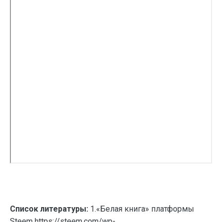
Список литературы:
1.«Белая книга» платформы
Steem https://steem.com/wp-