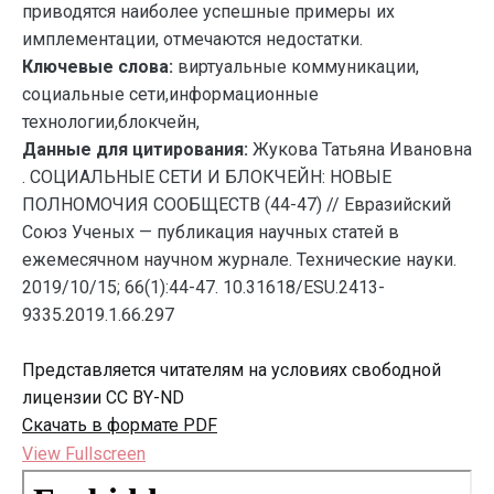
приводятся наиболее успешные примеры их
имплементации, отмечаются недостатки.
Ключевые слова:
виртуальные коммуникации,
социальные сети,информационные
технологии,блокчейн,
Данные для цитирования:
Жукова Татьяна Ивановна
. СОЦИАЛЬНЫЕ СЕТИ И БЛОКЧЕЙН: НОВЫЕ
ПОЛНОМОЧИЯ СООБЩЕСТВ (44-47) // Евразийский
Союз Ученых — публикация научных статей в
ежемесячном научном журнале. Технические науки.
2019/10/15; 66(1):44-47. 10.31618/ESU.2413-
9335.2019.1.66.297
Представляется читателям на условиях свободной
лицензии CC BY-ND
Скачать в формате PDF
View Fullscreen
Перейти