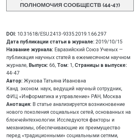
ПОЛНОМОЧИЯ СООБЩЕСТВ (44-47)
DOI:
10.31618/ESU.2413-9335.2019.1.66.297
Дата публикации статьи в журнале:
2019/10/15
Название журнала:
Евразийский Союз Ученых —
публикация научных статей в ежемесячном научном
журнале,
Выпуск:
66,
Том:
1,
Страницы в выпуске:
44-47
Автор:
Жукова Татьяна Ивановна
Канд. эконом. наук, ведущий научный сотрудник,
ФИЦ «Информатика и управление» РАН, Москва
Анотация:
В статье анализируется возникновение
нового поколения социальных сетей, основанных на
блокчейнтехнологии. Исследуются факторы и
механизмы, обеспечивающие их преимущество
перед «традиционными» социальными сетями,