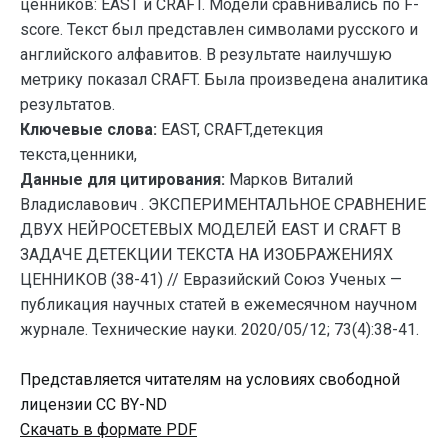
ценников: EAST и CRAFT. Модели сравнивались по F-
score. Текст был представлен символами русского и
английского алфавитов. В результате наилучшую
метрику показал CRAFT. Была произведена аналитика
результатов.
Ключевые слова:
EAST, CRAFT,детекция
текста,ценники,
Данные для цитирования:
Марков Виталий
Владиславович . ЭКСПЕРИМЕНТАЛЬНОЕ СРАВНЕНИЕ
ДВУХ НЕЙРОСЕТЕВЫХ МОДЕЛЕЙ EAST И CRAFT В
ЗАДАЧЕ ДЕТЕКЦИИ ТЕКСТА НА ИЗОБРАЖЕНИЯХ
ЦЕННИКОВ (38-41) // Евразийский Союз Ученых —
публикация научных статей в ежемесячном научном
журнале. Технические науки. 2020/05/12; 73(4):38-41.
Представляется читателям на условиях свободной
лицензии CC BY-ND
Скачать в формате PDF