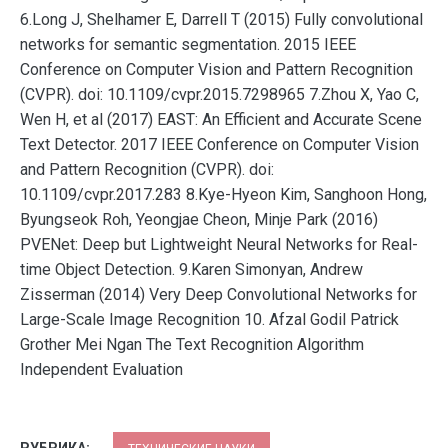
6.Long J, Shelhamer E, Darrell T (2015) Fully convolutional
networks for semantic segmentation. 2015 IEEE
Conference on Computer Vision and Pattern Recognition
(CVPR). doi: 10.1109/cvpr.2015.7298965 7.Zhou X, Yao C,
Wen H, et al (2017) EAST: An Efficient and Accurate Scene
Text Detector. 2017 IEEE Conference on Computer Vision
and Pattern Recognition (CVPR). doi:
10.1109/cvpr.2017.283 8.Kye-Hyeon Kim, Sanghoon Hong,
Byungseok Roh, Yeongjae Cheon, Minje Park (2016)
PVENet: Deep but Lightweight Neural Networks for Real-
time Object Detection. 9.Karen Simonyan, Andrew
Zisserman (2014) Very Deep Convolutional Networks for
Large-Scale Image Recognition 10. Afzal Godil Patrick
Grother Mei Ngan The Text Recognition Algorithm
Independent Evaluation