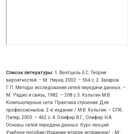
Список литературы:
1. Вентцель Е.С. Теория
вероятностей. – М.: Наука, 2003. – 564 с. 2. Захаров
Г.П. Методы исследования сетей передачи данных. –
М.: Радио и связь, 1982. – 208 с 3. Кульгин М.В.
Компьютерные сети. Практика строения. Для
профессионалов. 2-е издание / М.В. Кульгин. – СПб.:
Питер, 2003. – 462 с. 4. Олифер В.Г., Олифер Н.А.
Основы сетей передачи данных. Курс лекций.
Учебное пособие/Издание второе исправное/ - М.: