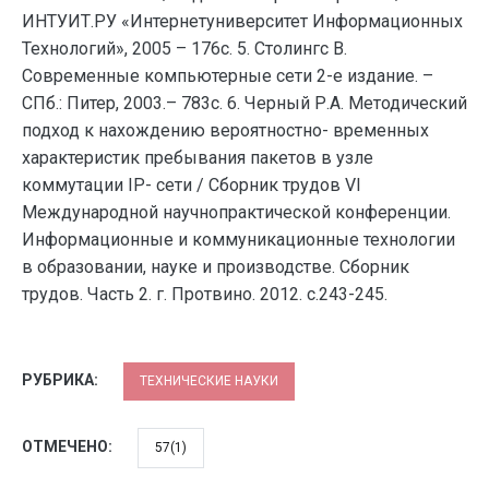
ИНТУИТ.РУ «Интернетуниверситет Информационных
Технологий», 2005 – 176с. 5. Столингс В.
Современные компьютерные сети 2-е издание. –
СПб.: Питер, 2003.– 783с. 6. Черный Р.А. Методический
подход к нахождению вероятностно- временных
характеристик пребывания пакетов в узле
коммутации IP- сети / Сборник трудов VI
Международной научнопрактической конференции.
Информационные и коммуникационные технологии
в образовании, науке и производстве. Сборник
трудов. Часть 2. г. Протвино. 2012. с.243-245.
РУБРИКА:
ТЕХНИЧЕСКИЕ НАУКИ
ОТМЕЧЕНО:
57(1)