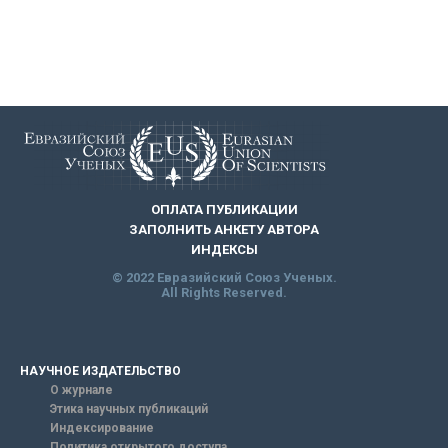
ОПЛАТА ПУБЛИКАЦИИ
ЗАПОЛНИТЬ АНКЕТУ АВТОРА
ИНДЕКСЫ
© 2022 Евразийский Союз Ученых.
All Rights Reserved.
НАУЧНОЕ ИЗДАТЕЛЬСТВО
О журнале
Этика научных публикаций
Индексирование
Политика открытого доступа