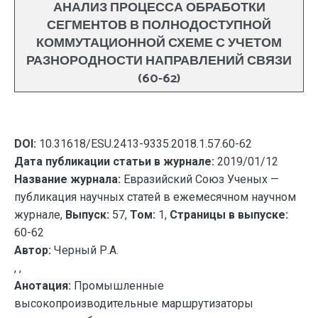
АНАЛИЗ ПРОЦЕССА ОБРАБОТКИ
СЕГМЕНТОВ В ПОЛНОДОСТУПНОЙ
КОММУТАЦИОННОЙ СХЕМЕ С УЧЕТОМ
РАЗНОРОДНОСТИ НАПРАВЛЕНИЙ СВЯЗИ
(60-62)
DOI:
10.31618/ESU.2413-9335.2018.1.57.60-62
Дата публикации статьи в журнале:
2019/01/12
Название журнала:
Евразийский Союз Ученых —
публикация научных статей в ежемесячном научном
журнале,
Выпуск:
57,
Том:
1,
Страницы в выпуске:
60-62
Автор:
Черный Р.А.
, ,
Анотация:
Промышленные
высокопроизводительные маршрутизаторы