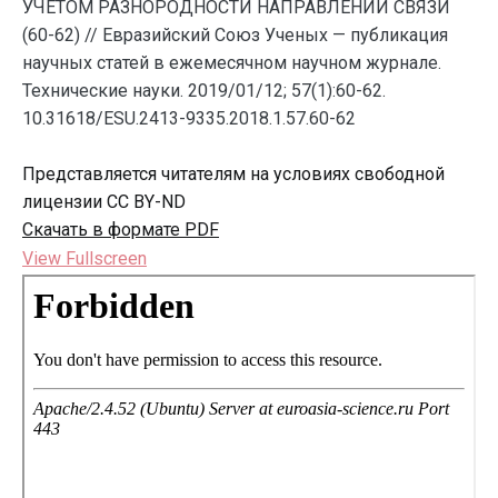
УЧЕТОМ РАЗНОРОДНОСТИ НАПРАВЛЕНИЙ СВЯЗИ
(60-62) // Евразийский Союз Ученых — публикация
научных статей в ежемесячном научном журнале.
Технические науки. 2019/01/12; 57(1):60-62.
10.31618/ESU.2413-9335.2018.1.57.60-62
Представляется читателям на условиях свободной
лицензии CC BY-ND
Скачать в формате PDF
View Fullscreen
Перейти
к
содержимому
PDF