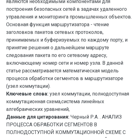
являются необходимыми компонентами для
построения безопасных сетей в задачах удаленного
управления и мониторинга промышленных объектов.
Основная функция маршрутизатора - чтение
заголовков пакетов сетевых протоколов,
принимаемых и буферизуемых по каждому порту, и
принятие решения о дальнейшем маршруте
следования пакета по его сетевому адресу,
включающему номер сети и номер узла. В данной
статье рассматривается математическая модель
процесса обработки сегментов в маршрутизаторе
(узел коммутации).
Ключевые слова:
узел коммутации, полнодоступная
коммутационная схема,система линейных
алгебраических уравнений,
Данные для цитирования:
Черный Р.А. . АНАЛИЗ
ПРОЦЕССА ОБРАБОТКИ СЕГМЕНТОВ В
ПОЛНОДОСТУПНОЙ КОММУТАЦИОННОЙ СХЕМЕ С