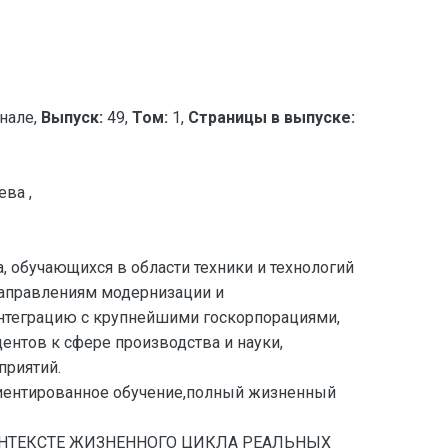
нале,
Выпуск:
49,
Том:
1,
Страницы в выпуске:
ва ,
 обучающихся в области техники и технологий
направлениям модернизации и
интеграцию с крупнейшими госкорпорациями,
тов к сфере производства и науки,
приятий.
риентированное обучение,полный жизненный
 КОНТЕКСТЕ ЖИЗНЕННОГО ЦИКЛА РЕАЛЬНЫХ