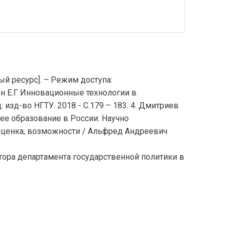
й ресурс]. – Режим доступа:
шкин Е.Г Инновационные технологии в
зд-во НГТУ. 2018 - С.179 – 183. 4. Дмитриев
шее образование в России. Научно
 оценка, возможности / Альфред Андреевич
иректора департамента государственной политики в