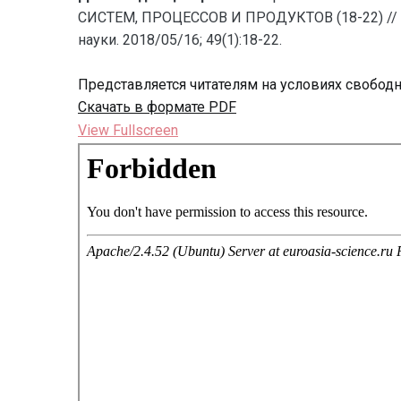
СИСТЕМ, ПРОЦЕССОВ И ПРОДУКТОВ (18-22) // Е
науки. 2018/05/16; 49(1):18-22.
Представляется читателям на условиях свобод
Скачать в формате PDF
View Fullscreen
Перейти
к
содержимому
PDF