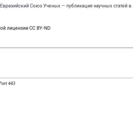
вразийский Союз Ученых — публикация научных статей в
ной лицензии CC BY-ND