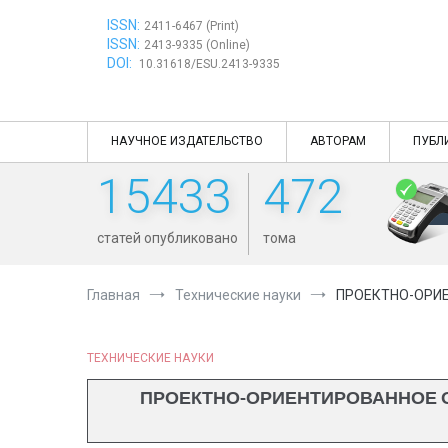
Перейти
ISSN:
к
2411-6467 (Print)
ISSN:
содержимому
2413-9335 (Online)
DOI:
10.31618/ESU.2413-9335
НАУЧНОЕ ИЗДАТЕЛЬСТВО
АВТОРАМ
ПУБЛ
15433
472
статей опубликовано
тома
Главная
Технические науки
ПРОЕКТНО-ОРИЕ
ТЕХНИЧЕСКИЕ НАУКИ
ПРОЕКТНО-ОРИЕНТИРОВАННОЕ О