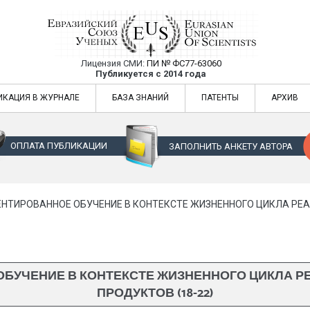
Лицензия СМИ:
ПИ № ФС77-63060
Евразийский Союз Ученых — публикация
Публикуется с 2014 года
жур
Евразийский Союз Ученых — публикация научных статей в ежемес
ИКАЦИЯ В ЖУРНАЛЕ
БАЗА ЗНАНИЙ
ПАТЕНТЫ
АРХИВ
ОПЛАТА ПУБЛИКАЦИИ
ЗАПОЛНИТЬ АНКЕТУ АВТОРА
НТИРОВАННОЕ ОБУЧЕНИЕ В КОНТЕКСТЕ ЖИЗНЕННОГО ЦИКЛА РЕАЛ
БУЧЕНИЕ В КОНТЕКСТЕ ЖИЗНЕННОГО ЦИКЛА Р
ПРОДУКТОВ (18-22)