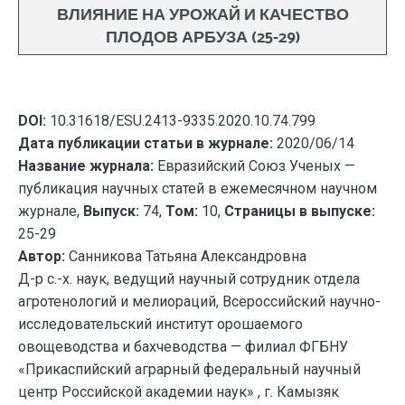
ВЛИЯНИЕ НА УРОЖАЙ И КАЧЕСТВО
ПЛОДОВ АРБУЗА (25-29)
DOI:
10.31618/ESU.2413-9335.2020.10.74.799
Дата публикации статьи в журнале:
2020/06/14
Название журнала:
Евразийский Союз Ученых —
публикация научных статей в ежемесячном научном
журнале,
Выпуск:
74,
Том:
10,
Страницы в выпуске:
25-29
Автор:
Санникова Татьяна Александровна
Д-р с.-х. наук, ведущий научный сотрудник отдела
агротенологий и мелиораций, Всероссийский научно-
исследовательский институт орошаемого
овощеводства и бахчеводства — филиал ФГБНУ
«Прикаспийский аграрный федеральный научный
центр Российской академии наук» , г. Камызяк