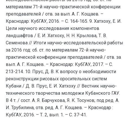
материалам 71-й научно-практической конференции
преподавателей / отв. за вып. А. Г. Кощаев. –
Краснодар: КубГАУ, 2016. – С. 164-165. 9. Хатхоху, Е. И.
Цели научного исследования компонентов
ландшафтов / Е. И. Хатхоху, Н. Н. Крылова, Т. В.
Семенова // Итоги научно-исследовательской работы
за 2016 год: сб. ст. по материалам 72-й научно-
практической конференции преподавателей / отв. за
вып. А. Г. Кощаев. – Краснодар: КубГАУ, 2017. – С.
213-214. 10. Прус, Д. В. К вопросу о необходимости
реконструкции рисовых оросительных систем
Кубани / Д. В. Прус, Е. И. Хатхоху // Вестник научно-
технического творчества молодежи Кубанского ГАУ.
В 4 т. / сост. А. Я. Барчукова, Я. К. Тосунов; под ред. А.
И. Трубилина, отв. ред. А. Г. Кощаев. – Краснодар :
КубГАУ, 2016. – Т. 2, вып. 1. – С. 37-41.