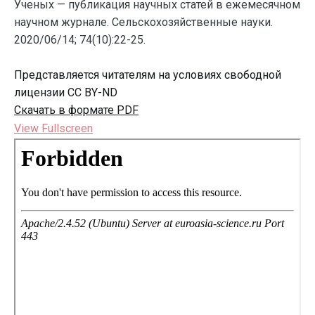
Ученых — публикация научных статей в ежемесячном
научном журнале. Сельскохозяйственные науки.
2020/06/14; 74(10):22-25.
Представляется читателям на условиях свободной
лицензии CC BY-ND
Скачать в формате PDF
View Fullscreen
Перейти
к
содержимому
PDF