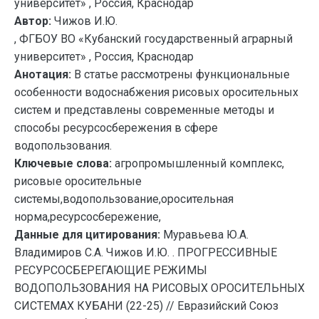
университет» , Россия, Краснодар
Автор:
Чижов И.Ю.
, ФГБОУ ВО «Кубанский государственный аграрный
университет» , Россия, Краснодар
Анотация:
В статье рассмотрены функциональные
особенности водоснабжения рисовых оросительных
систем и представлены современные методы и
способы ресурсосбережения в сфере
водопользования.
Ключевые слова:
агропромышленный комплекс,
рисовые оросительные
системы,водопользование,оросительная
норма,ресурсосбережение,
Данные для цитирования:
Муравьева Ю.А.
Владимиров С.А. Чижов И.Ю. . ПРОГРЕССИВНЫЕ
РЕСУРСОСБЕРЕГАЮЩИЕ РЕЖИМЫ
ВОДОПОЛЬЗОВАНИЯ НА РИСОВЫХ ОРОСИТЕЛЬНЫХ
СИСТЕМАХ КУБАНИ (22-25) // Евразийский Союз