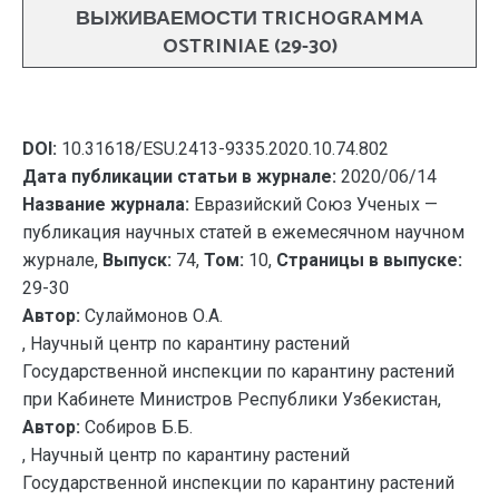
ВЫЖИВАЕМОСТИ TRICHOGRAMMA
OSTRINIAE (29-30)
DOI:
10.31618/ESU.2413-9335.2020.10.74.802
Дата публикации статьи в журнале:
2020/06/14
Название журнала:
Евразийский Союз Ученых —
публикация научных статей в ежемесячном научном
журнале,
Выпуск:
74,
Том:
10,
Страницы в выпуске:
29-30
Автор:
Сулаймонов О.А.
, Научный центр по карантину растений
Государственной инспекции по карантину растений
при Кабинете Министров Республики Узбекистан,
Автор:
Собиров Б.Б.
, Научный центр по карантину растений
Государственной инспекции по карантину растений