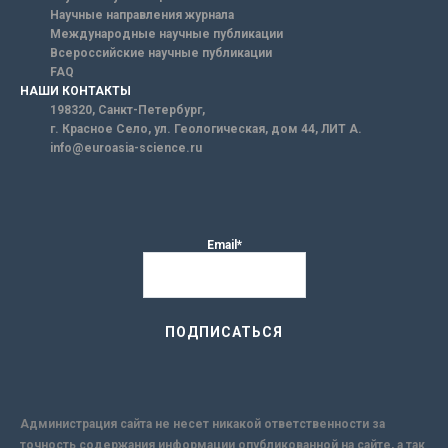
Научные направления журнала
Международные научные публикации
Всероссийские научные публикации
FAQ
НАШИ КОНТАКТЫ
198320, Санкт-Петербург,
г. Красное Село, ул. Геологическая, дом 44, ЛИТ А.
info@euroasia-science.ru
Email*
Администрация сайта не несет никакой ответственности за
точность содержания информации опубликованной на сайте, а так