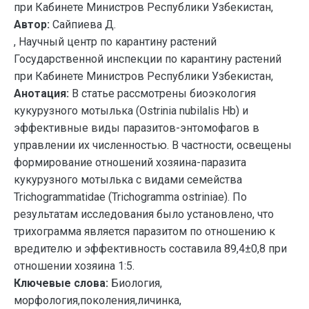
при Кабинете Министров Республики Узбекистан,
Автор:
Сайпиева Д.
, Научный центр по карантину растений
Государственной инспекции по карантину растений
при Кабинете Министров Республики Узбекистан,
Анотация:
В статье рассмотрены биоэкология
кукурузного мотылька (Ostrinia nubilalis Hb) и
эффективные виды паразитов-энтомофагов в
управлении их численностью. В частности, освещены
формирование отношений хозяина-паразита
кукурузного мотылька с видами семейства
Trichogrammatidae (Trichogramma ostriniae). По
результатам исследования было установлено, что
трихограмма является паразитом по отношению к
вредителю и эффективность составила 89,4±0,8 при
отношении хозяина 1:5.
Ключевые слова:
Биология,
морфология,поколения,личинка,