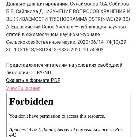
Данные для цитирования:
Сулаймонов О.А. Собиров
Б.Б. Сайпиева Д.. ИЗУЧЕНИЕ ВОПРОСОВ ХРАНЕНИЯ И
ВЫЖИВАЕМОСТИ TRICHOGRAMMA OSTRINIAE (29-30)
// Евразийский Союз Ученых — публикация научных
статей в ежемесячном научном журнале.
Сельскохозяйственные науки. 2020/06/14; 74(10):29-
30. 10.31618/ESU.2413-9335.2020.10.74.802
Представляется читателям на условиях свободной
лицензии CC BY-ND
Скачать в формате PDF
View Fullscreen
Перейти
к
содержимому
PDF