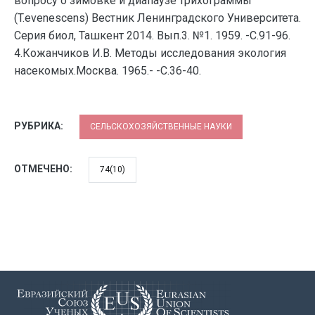
вопросу о зимовке и диапаузе трихограммы
(T.evenescens) Вестник Ленинградского Университета.
Серия биол, Ташкент 2014. Вып.3. №1. 1959. -С.91-96.
4.Кожанчиков И.В. Методы исследования экология
насекомых.Москва. 1965.- -С.36-40.
РУБРИКА:
СЕЛЬСКОХОЗЯЙСТВЕННЫЕ НАУКИ
ОТМЕЧЕНО:
74(10)