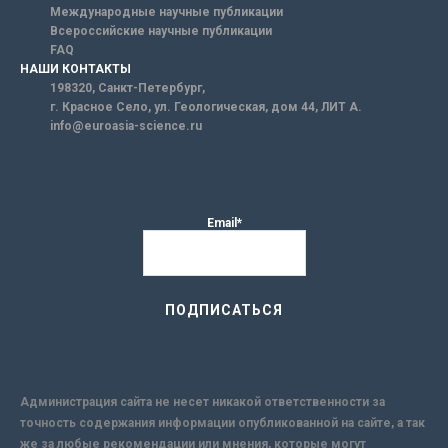
Международные научные публикации
Всероссийские научные публикации
FAQ
НАШИ КОНТАКТЫ
198320, Санкт-Петербург,
г. Красное Село, ул. Геологическая, дом 44, ЛИТ А.
info@euroasia-science.ru
Email*
Администрация сайта не несет никакой ответственности за
точность содержания информации опубликованной на сайте, а так
же за любые рекомендации или мнения, которые могут