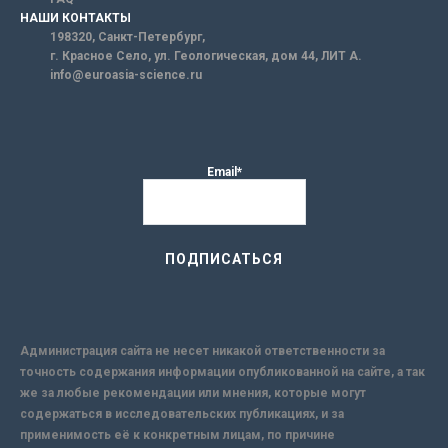
НАШИ КОНТАКТЫ
198320, Санкт-Петербург,
г. Красное Село, ул. Геологическая, дом 44, ЛИТ А.
info@euroasia-science.ru
Email*
Администрация сайта не несет никакой ответственности за
точность содержания информации опубликованной на сайте, а так
же за любые рекомендации или мнения, которые могут
содержаться в исследовательских публикациях, и за
применимость её к конкретным лицам, по причине