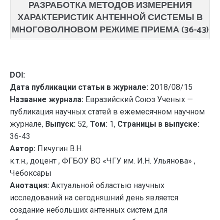
РАЗРАБОТКА МЕТОДОВ ИЗМЕРЕНИЯ
ХАРАКТЕРИСТИК АНТЕННОЙ СИСТЕМЫ В
МНОГОВОЛНОВОМ РЕЖИМЕ ПРИЕМА (36-43)
DOI:
Дата публикации статьи в журнале:
2018/08/15
Название журнала:
Евразийский Союз Ученых —
публикация научных статей в ежемесячном научном
журнале,
Выпуск:
52,
Том:
1,
Страницы в выпуске:
36-43
Автор:
Пичугин В.Н.
к.т.н., доцент , ФГБОУ ВО «ЧГУ им. И.Н. Ульянова» ,
Чебоксары
Анотация:
Актуальной областью научных
исследований на сегодняшний день является
создание небольших антенных систем для