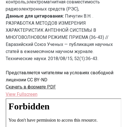
контроль,электромагнитная совместимость
радиоэлектронных средств (РЭС),
Данные для цитирования:
Пичугин В.Н. .
РАЗРАБОТКА МЕТОДОВ ИЗМЕРЕНИЯ
ХАРАКТЕРИСТИК АНТЕННОЙ СИСТЕМЫ В
МНОГОВОЛНОВОМ РЕЖИМЕ ПРИЕМА (36-43) //
Евразийский Союз Ученых — публикация научных
статей в ежемесячном научном журнале.
Технические науки. 2018/08/15; 52(1):36-43.
Представляется читателям на условиях свободной
лицензии CC BY-ND
Скачать в формате PDF
View Fullscreen
Перейти
к
содержимому
PDF