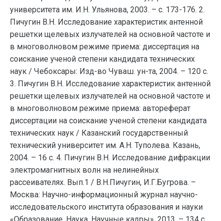
университета им. И.Н. Ульянова, 2003. – с. 173-176. 2.
Пичугин В.Н. Исследование характеристик антенной
решетки щелевых излучателей на основной частоте и
в многоволновом режиме приема: диссертация на
соискание ученой степени кандидата технических
наук / Чебоксары: Изд-во Чуваш. ун-та, 2004. – 120 с.
3. Пичугин В.Н. Исследование характеристик антенной
решетки щелевых излучателей на основной частоте и
в многоволновом режиме приема: автореферат
диссертации на соискание ученой степени кандидата
технических наук / Казанский государственный
технический университет им. А.Н. Туполева. Казань,
2004. – 16 с. 4. Пичугин В.Н. Исследование дифракции
электромагнитных волн на нелинейных
рассеивателях. Вып.1 / В.Н.Пичугин, И.Г.Бугрова. –
Москва: Научно-информационный журнал научно-
исследовательского института образования и науки
«Образование. Наука. Научные кадры», 2013. – 134 с.