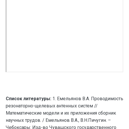
Список литературы:
1. Емельянов В.А. Проводимость
резонаторно-щелевых антенных систем //
Математические модели и их приложения сборник
научных трудов. / Емельянов В.А., В.Н.Пичугин. –
Чебоксары: Изд-во Чувашского государственного