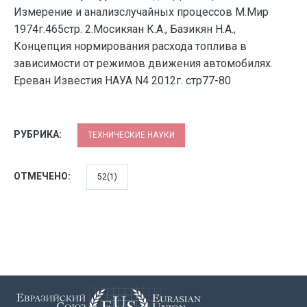
Измерение и анализслучайных процессов М.Мир
1974г.465стр. 2.Мосикяан К.А., Базикян Н.А.,
Концепция нормирования расхода топлива в
зависимости от режимов движения автoмобилях.
Ереван Известия НАУА N4 2012г. стр77-80
РУБРИКА:
ТЕХНИЧЕСКИЕ НАУКИ
ОТМЕЧЕНО:
52(1)