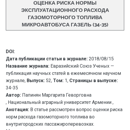
ОЦЕНКА РИСКА НОРМЫ
ЭКСПЛУАТАЦИОННОГО РАСХОДА
ГАЗОМОТОРНОГО ТОПЛИВА
МИКРОАВТОБУСА ГАЗЕЛЬ (34-35)
DOI:
Дата публикации статьи в журнале:
2018/08/15
Название журнала:
Евразийский Союз Ученых —
публикация научных статей в ежемесячном научном
журнале,
Выпуск:
52,
Том:
1,
Страницы в выпуске:
34-35
Автор:
Папинян Маргарита Геворговна
, Национальный аграрный университет Армении ,
Анотация:
В статье рассмотрен вопрос оценки риска
норм расхода газомоторного топлива во
внутригородских пассажироперевозках.