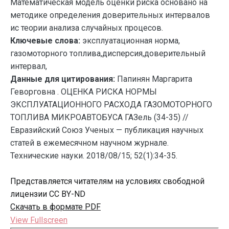
Математическая модель оценки риска основано на
методике определения доверительных интервалов
ис теории анализа случайных процесов.
Ключевые слова:
эксплуатационная норма,
газомоторного топлива,дисперсия,доверительный
интервал,
Данные для цитирования:
Папинян Маргарита
Геворговна . ОЦЕНКА РИСКА НОРМЫ
ЭКСПЛУАТАЦИОННОГО РАСХОДА ГАЗОМОТОРНОГО
ТОПЛИВА МИКРОАВТОБУСА ГАЗель (34-35) //
Евразийский Союз Ученых — публикация научных
статей в ежемесячном научном журнале.
Технические науки. 2018/08/15; 52(1):34-35.
Представляется читателям на условиях свободной
лицензии CC BY-ND
Скачать в формате PDF
View Fullscreen