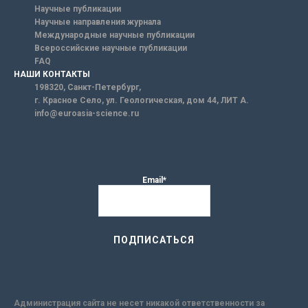
Научные публикации
Научные направления журнала
Международные научные публикации
Всероссийские научные публикации
FAQ
НАШИ КОНТАКТЫ
198320, Санкт-Петербург,
г. Красное Село, ул. Геологическая, дом 44, ЛИТ А.
info@euroasia-science.ru
Email*
Администрация сайта не несет никакой ответственности за