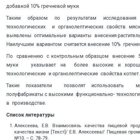
добавкой 10% гречневой муки.
Таким образом по результатам исследовани
технологических и органолептических свойств мяс
выявлены оптимальные варианты внесения растите
Наилучшим вариантом считается внесение 10% гречне
По сравнению с контрольным образцом внесение 5
муки указывает на более высокие и хороши
технологические и органолептические свойства котлет.
Такие показатели позволят использовать мя
полуфабрикаты с высокими функционально- технологи
в производстве.
Список литературы
Алексеева, Е.В. Взаимосвязь качества пищевой про
качества жизни [Текст]/ Е.В. Алексеева// Пищевая пром
№10. – С. 78-79.