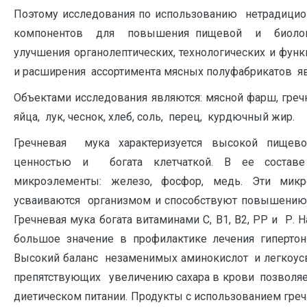
Поэтому исследования по использованию нетрадици
компонентов для повышения пищевой и биологи
улучшения органолептических, технологических и фун
и расширения ассортимента мясных полуфабрикатов яв
Объектами исследования являются: мясной фарш, греч
яйца, лук, чеснок, хлеб, соль, перец, курдючный жир.
Гречневая мука характеризуется высокой пищево
ценностью и богата клетчаткой. В ее состав
микроэлементы: железо, фосфор, медь. Эти мик
усваиваются организмом и способствуют повышению 
Гречневая мука богата витаминами С, В1, В2, РР и Р. 
большое значение в профилактике лечения гипертони
Высокий баланс незаменимых аминокислот и легкоус
препятствующих увеличению сахара в крови позволяе
диетическом питании. Продукты с использованием гре