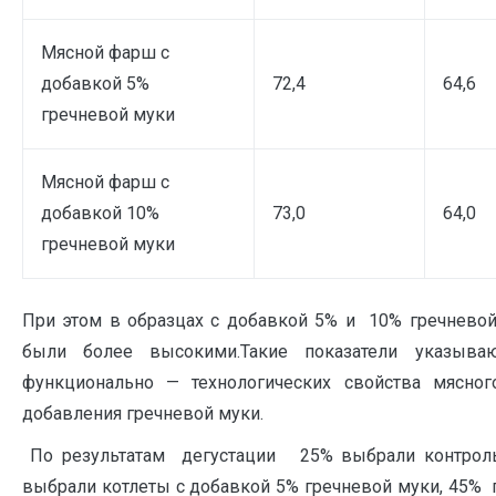
Мясной фарш с
добавкой 5%
72,4
64,6
гречневой муки
Мясной фарш с
добавкой 10%
73,0
64,0
гречневой муки
При этом в образцах с добавкой 5% и 10% гречневой
были более высокими.Такие показатели указыв
функционально — технологических свойства мясног
добавления гречневой муки.
По результатам дегустации 25% выбрали контроль
выбрали котлеты с добавкой 5% гречневой муки, 45% 