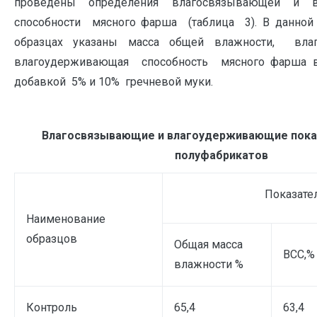
проведены определения влагосвязывающей и в
способности мясного фарша (таблица 3). В данной
образцах указаны масса общей влажности, вл
влагоудерживающая способность мясного фарша 
добавкой 5% и 10% гречневой муки.
Влагосвязывающие и влагоудерживающие пока
полуфабрикатов
Показате
Наименование
образцов
Общая масса
ВСС,%
влажности %
Контроль
65,4
63,4