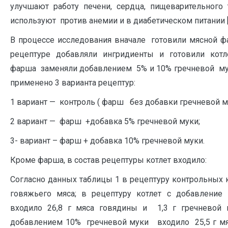
улучшают работу печени, сердца, пищеварительного 
используют против анемии и в диабетическом питании [
В процессе исследования вначале готовили мясной ф
рецептуре добавляли ингридиенты и готовили котл
фарша заменяли добавлением 5% и 10% гречневой мук
применено 3 варианта рецептур:
1 вариант — контроль ( фарш без добавки гречневой м
2 вариант — фарш +добавка 5% гречневой муки;
3- вариант – фарш + добавка 10% гречневой муки.
Кроме фарша, в состав рецептуры котлет входило:
Согласно данных таблицы 1 в рецептуру контрольных к
говяжьего мяса; в рецептуру котлет с добавление
входило 26,8 г мяса говядины и 1,3 г гречневой
добавлением 10% гречневой муки входило 25,5 г мяс