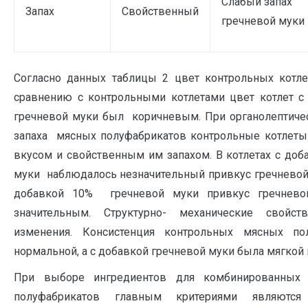
Слабый запах
Запах
Свойственный
гречневой муки
Согласно данных таблицы 2 цвет контрольных котле
сравнению с контрольными котлетами цвет котлет с
гречневой муки был коричневым. При органолептичес
запаха мясных полуфабрикатов контрольные котле
вкусом и свойственным им запахом. В котлетах с до
муки наблюдалось незначительный привкус гречневой м
добавкой 10% гречневой муки привкус гречнев
значительным. Структурно- механические свойст
изменения. Консистенция контрольных мясных по
нормальной, а с добавкой гречневой муки была мягкой 
При выборе ингредиентов для комбинированных
полуфабрикатов главным критериями являются 