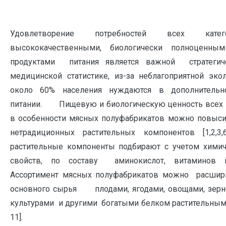
Удовлетворение потребностей всех катег
высококачественными, биологически полноценн
продуктами питания является важной стратегич
медицинской статистике, из-за неблагоприятной эко
около 60% населения нуждаются в дополнитель
питании. Пищевую и биологическую ценность всех 
в особенности мясных полуфабрикатов можно повысит
нетрадиционных растительных компонентов [1,2,3,
растительные компоненты подбирают с учетом химич
свойств, по составу аминокислот, витаминов 
Ассортимент мясных полуфабрикатов можно расшир
основного сырья плодами, ягодами, овощами, зер
культурами и другими богатыми белком растительным
11].