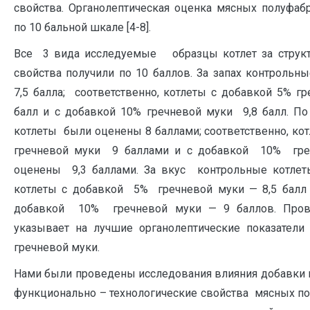
свойства. Органолептическая оценка мясных полуфаб
по 10 бальной шкале [4-8].
Все 3 вида исследуемые образцы котлет за структ
свойства получили по 10 баллов. За запах контрольн
7,5 балла; соответственно, котлеты с добавкой 5% г
балл и с добавкой 10% гречневой муки 9,8 балл. По
котлеты были оценены 8 баллами; соответственно, ко
гречневой муки 9 баллами и с добавкой 10% гр
оценены 9,3 баллами. За вкус контрольные котлеты
котлеты с добавкой 5% гречневой муки — 8,5 балл 
добавкой 10% гречневой муки — 9 баллов. Прове
указывает на лучшие органолептические показатели
гречневой муки.
Нами были проведены исследования влияния добавки
функционально – технологические свойства мясных п