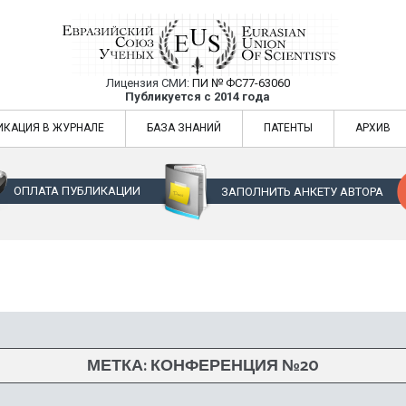
Лицензия СМИ:
ПИ № ФС77-63060
Евразийский Союз Ученых — публикация
Публикуется с 2014 года
жур
Евразийский Союз Ученых — публикация научных статей в ежемес
ИКАЦИЯ В ЖУРНАЛЕ
БАЗА ЗНАНИЙ
ПАТЕНТЫ
АРХИВ
ОПЛАТА ПУБЛИКАЦИИ
ЗАПОЛНИТЬ АНКЕТУ АВТОРА
МЕТКА:
КОНФЕРЕНЦИЯ №20