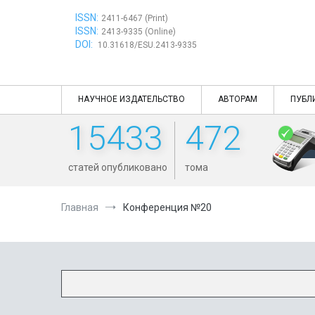
Перейти
ISSN:
к
2411-6467 (Print)
ISSN:
содержимому
2413-9335 (Online)
DOI:
10.31618/ESU.2413-9335
НАУЧНОЕ ИЗДАТЕЛЬСТВО
АВТОРАМ
ПУБЛ
15433
472
статей опубликовано
тома
Главная
Конференция №20