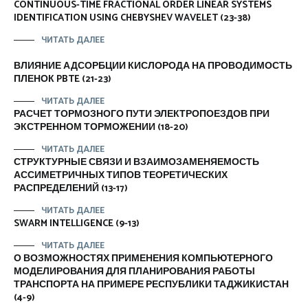
CONTINUOUS-TIME FRACTIONAL ORDER LINEAR SYSTEMS
IDENTIFICATION USING CHEBYSHEV WAVELET (23-38)
ЧИТАТЬ ДАЛЕЕ
ВЛИЯНИЕ АДСОРБЦИИ КИСЛОРОДА НА ПРОВОДИМОСТЬ
ПЛЕНОК PBTE (21-23)
ЧИТАТЬ ДАЛЕЕ
РАСЧЕТ ТОРМОЗНОГО ПУТИ ЭЛЕКТРОПОЕЗДОВ ПРИ
ЭКСТРЕННОМ ТОРМОЖЕНИИ (18-20)
ЧИТАТЬ ДАЛЕЕ
СТРУКТУРНЫЕ СВЯЗИ И ВЗАИМОЗАМЕНЯЕМОСТЬ
АССИМЕТРИЧНЫХ ТИПОВ ТЕОРЕТИЧЕСКИХ
РАСПРЕДЕЛЕНИЙ (13-17)
ЧИТАТЬ ДАЛЕЕ
SWARM INTELLIGENCE (9-13)
ЧИТАТЬ ДАЛЕЕ
О ВОЗМОЖНОСТЯХ ПРИМЕНЕНИЯ КОМПЬЮТЕРНОГО
МОДЕЛИРОВАНИЯ ДЛЯ ПЛАНИРОВАНИЯ РАБОТЫ
ТРАНСПОРТА НА ПРИМЕРЕ РЕСПУБЛИКИ ТАДЖИКИСТАН
(4-9)