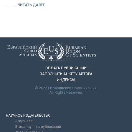
ЧИТАТЬ ДАЛЕЕ
ОПЛАТА ПУБЛИКАЦИИ
ЗАПОЛНИТЬ АНКЕТУ АВТОРА
ИНДЕКСЫ
© 2022 Евразийский Союз Ученых.
All Rights Reserved.
НАУЧНОЕ ИЗДАТЕЛЬСТВО
О журнале
Этика научных публикаций