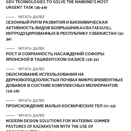
GDV TECHNOLOGIES TO SOLVE THE MANKIND’S MOST
URGENT TASK (35-49)
ЧИТАТЬ ДАЛЕЕ
CЕЗОННЫЙ РИТМ РАЗВИТИЯ И БИОХИМИЧЕСКАЯ
АКТИВНОСТЬ ВИДОВ БОЯРЫШНИКА(CRATAEGUSL),
ИНТРОДУЦИРОВАННЫХ В РЕСПУБЛИКУ УЗБЕКИСТАН (32-
34)
ЧИТАТЬ ДАЛЕЕ
РОСТ И СОХРАННОСТЬ НАСАЖДЕНИЙ СОФОРЫ
ЯПОНСКОЙ В ТАШКЕНТСКОМ ОАЗИСЕ (28-32)
ЧИТАТЬ ДАЛЕЕ
ОБОСНОВАНИЕ ИСПОЛЬЗОВАНИЯ НА
ДЕРНОВОПОДЗОЛИСТЫХ ПОЧВАХ МИКРОЭЛЕМЕНТНЫХ
ДОБАВОК В СОСТАВЕ КОМПЛЕКСНЫХ МЕЛИОРАНТОВ
(26-28)
ЧИТАТЬ ДАЛЕЕ
ПРОИСХОЖДЕНИЕ МАЛЫХ КОСМИЧЕСКИХ ТЕЛ (17-25)
ЧИТАТЬ ДАЛЕЕ
MODERN DESIGN SOLUTIONS FOR WATERING SUMMER
PASTURES OF KAZAKHSTAN WITH THE USE OF