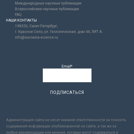
Международные научные публикации
Всероссийские научные публикации
FAQ
НАШИ КОНТАКТЫ
198320, Санкт-Петербург,
г. Красное Село, ул. Геологическая, дом 44, ЛИТ А.
info@euroasia-science.ru
Email*
Администрация сайта не несет никакой ответственности за точность
содержания информации опубликованной на сайте, а так же за
любые рекомендации или мнения, которые могут содержаться в