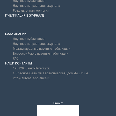
Научные публикации
Научные направления журнала
Редакционная коллегия
ПУБЛИКАЦИЯ В ЖУРНАЛЕ
БАЗА ЗНАНИЙ
Научные публикации
Научные направления журнала
Международные научные публикации
Всероссийские научные публикации
FAQ
НАШИ КОНТАКТЫ
198320, Санкт-Петербург,
г. Красное Село, ул. Геологическая, дом 44, ЛИТ А.
info@euroasia-science.ru
Email*