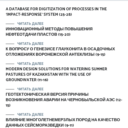
A DATABASE FOR DIGITIZATION OF PROCESSES IN THE
‘IMPACT-RESPONSE’ SYSTEM (25-28)
ЧИТАТЬ ДАЛЕЕ
ИННОВАЦИОННЫЙ МЕТОДЫ ПОВЫШЕНИЯ
НЕФТЕОТДАЧИ ПЛАСТОВ (15-20)
ЧИТАТЬ ДАЛЕЕ
К ВОПРОСУ О ГЕНЕЗИСЕ ГЛАУКОНИТА В ОСАДОЧНЫХ
ОТЛОЖЕНИЯХ ВОРОНЕЖСКОЙ АНТЕКЛИЗЫ (9-15)
ЧИТАТЬ ДАЛЕЕ
MODERN DESIGN SOLUTIONS FOR WATERING SUMMER
PASTURES OF KAZAKHSTAN WITH THE USE OF
GROUNDWATER (11-16)
ЧИТАТЬ ДАЛЕЕ
ГЕОТЕКТОНИЧЕСКАЯ ВЕРСИЯ ПРИЧИНЫ
ВОЗНИКНОВЕНИЯ АВАРИИ НА ЧЕРНОБЫЛЬСКОЙ АЭС (12-
15)
ЧИТАТЬ ДАЛЕЕ
ВЛИЯНИЕ МНОГОЛЕТНЕМЕРЗЛЫХ ПОРОД НА КАЧЕСТВО
ДАННЫХ СЕЙСМОРАЗВЕДКИ (9-11)