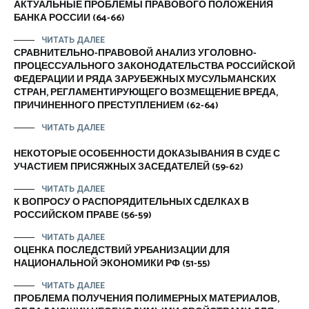
АКТУАЛЬНЫЕ ПРОБЛЕМЫ ПРАВОВОГО ПОЛОЖЕНИЯ
БАНКА РОССИИ (64-66)
ЧИТАТЬ ДАЛЕЕ
СРАВНИТЕЛЬНО-ПРАВОВОЙ АНАЛИЗ УГОЛОВНО-
ПРОЦЕССУАЛЬНОГО ЗАКОНОДАТЕЛЬСТВА РОССИЙСКОЙ
ФЕДЕРАЦИИ И РЯДА ЗАРУБЕЖНЫХ МУСУЛЬМАНСКИХ
СТРАН, РЕГЛАМЕНТИРУЮЩЕГО ВОЗМЕЩЕНИЕ ВРЕДА,
ПРИЧИНЕННОГО ПРЕСТУПЛЕНИЕМ (62-64)
ЧИТАТЬ ДАЛЕЕ
НЕКОТОРЫЕ ОСОБЕННОСТИ ДОКАЗЫВАНИЯ В СУДЕ С
УЧАСТИЕМ ПРИСЯЖНЫХ ЗАСЕДАТЕЛЕЙ (59-62)
ЧИТАТЬ ДАЛЕЕ
К ВОПРОСУ О РАСПОРЯДИТЕЛЬНЫХ СДЕЛКАХ В
РОССИЙСКОМ ПРАВЕ (56-59)
ЧИТАТЬ ДАЛЕЕ
ОЦЕНКА ПОСЛЕДСТВИЙ УРБАНИЗАЦИИ ДЛЯ
НАЦИОНАЛЬНОЙ ЭКОНОМИКИ РФ (51-55)
ЧИТАТЬ ДАЛЕЕ
ПРОБЛЕМА ПОЛУЧЕНИЯ ПОЛИМЕРНЫХ МАТЕРИАЛОВ,