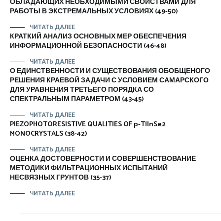
ОБЛАДАЮЩИХ НЕОБХОДИМЫМИ СВОЙСТВАМИ ДЛЯ
РАБОТЫ В ЭКСТРЕМАЛЬНЫХ УСЛОВИЯХ (49-50)
ЧИТАТЬ ДАЛЕЕ
КРАТКИЙ АНАЛИЗ ОСНОВНЫХ МЕР ОБЕСПЕЧЕНИЯ
ИНФОРМАЦИОННОЙ БЕЗОПАСНОСТИ (46-48)
ЧИТАТЬ ДАЛЕЕ
О ЕДИНСТВЕННОСТИ И СУЩЕСТВОВАНИЯ ОБОБЩЕНОГО
РЕШЕНИЯ КРАЕВОЙ ЗАДАЧИ С УСЛОВИЕМ САМАРСКОГО
ДЛЯ УРАВНЕНИЯ ТРЕТЬЕГО ПОРЯДКА СО
СПЕКТРАЛЬНЫМ ПАРАМЕТРОМ (43-45)
ЧИТАТЬ ДАЛЕЕ
PIEZOPHOTORESISTIVE QUALITIES OF р-TlInSe2
MONOCRYSTALS (38-42)
ЧИТАТЬ ДАЛЕЕ
ОЦЕНКА ДОСТОВЕРНОСТИ И СОВЕРШЕНСТВОВАНИЕ
МЕТОДИКИ ФИЛЬТРАЦИОННЫХ ИСПЫТАНИЙ
НЕСВЯЗНЫХ ГРУНТОВ (35-37)
ЧИТАТЬ ДАЛЕЕ