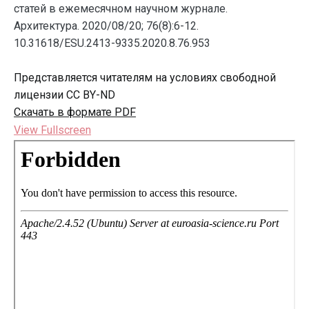
статей в ежемесячном научном журнале.
Архитектура. 2020/08/20; 76(8):6-12.
10.31618/ESU.2413-9335.2020.8.76.953
Представляется читателям на условиях свободной
лицензии CC BY-ND
Скачать в формате PDF
View Fullscreen
Перейти
к
содержимому
PDF