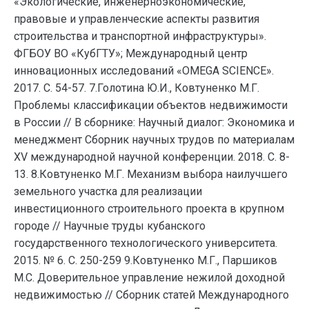
«Экологические, инженерноэкономические,
правовые и управленческие аспекты развития
строительства и транспортной инфраструктуры».
ФГБОУ ВО «КубГТУ»; Международный центр
инновационных исследований «OMEGA SCIENCE».
2017. С. 54-57. 7.Голотина Ю.И., Ковтуненко М.Г.
Проблемы классификации объектов недвижимости
в России // В сборнике: Научный диалог: Экономика и
менеджмент Сборник научных трудов по материалам
XV международной научной конференции. 2018. С. 8-
13. 8.Ковтуненко М.Г. Механизм выбора наилучшего
земельного участка для реализации
инвестиционного строительного проекта в крупном
городе // Научные труды кубанского
государственного технологического университета.
2015. № 6. С. 250-259 9.Ковтуненко М.Г., Паршиков
М.С. Доверительное управление нежилой доходной
недвижимостью // Сборник статей Международного