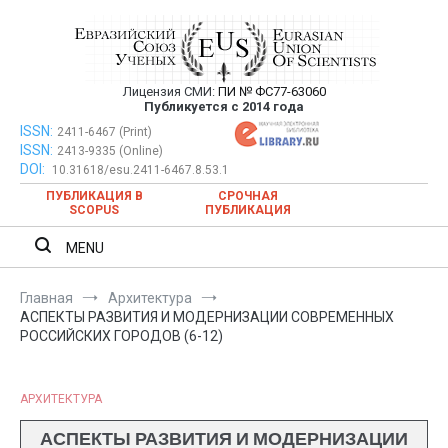
Перейти
к
содержимому
Лицензия СМИ:
ПИ № ФС77-63060
Евразийский Союз Ученых —
Публикуется с 2014 года
публикация научных статей в
ISSN:
Евразийский Союз Ученых — публикация научных статей в
2411-6467 (Print)
ISSN:
2413-9335 (Online)
ежемесячном научном журнале
ежемесячном научном журнале
DOI:
10.31618/esu.2411-6467.8.53.1
ПУБЛИКАЦИЯ В
СРОЧНАЯ
SCOPUS
ПУБЛИКАЦИЯ
MENU
Главная
Архитектура
АСПЕКТЫ РАЗВИТИЯ И МОДЕРНИЗАЦИИ СОВРЕМЕННЫХ
РОССИЙСКИХ ГОРОДОВ (6-12)
АРХИТЕКТУРА
АСПЕКТЫ РАЗВИТИЯ И МОДЕРНИЗАЦИИ