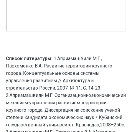
Список литературы:
1.Априамашвили М.Г.,
Пархоменко В.А. Развитие территории крупного
города. Концептуальные основы системы
управления развитием // Архитектура и
строительство России. 2007. № 11. С. 14-23.
2.Априамашвили М.Г. Организационноэкономический
механизм управления развитием территории
крупного города. Диссертация на соискание ученой
степени кандидата экономических наук / Кубанский
государственный университет. Краснодар,2008–250с.