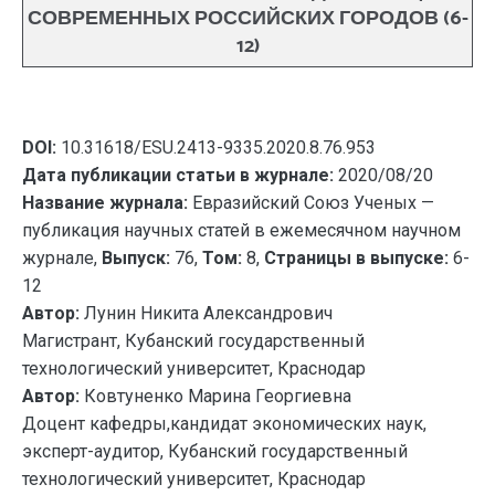
СОВРЕМЕННЫХ РОССИЙСКИХ ГОРОДОВ (6-
12)
DOI:
10.31618/ESU.2413-9335.2020.8.76.953
Дата публикации статьи в журнале:
2020/08/20
Название журнала:
Евразийский Союз Ученых —
публикация научных статей в ежемесячном научном
журнале,
Выпуск:
76,
Том:
8,
Страницы в выпуске:
6-
12
Автор:
Лунин Никита Александрович
Магистрант, Кубанский государственный
технологический университет, Краснодар
Автор:
Ковтуненко Марина Георгиевна
Доцент кафедры,кандидат экономических наук,
эксперт-аудитор, Кубанский государственный
технологический университет, Краснодар