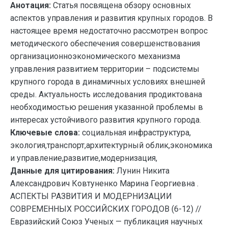
Анотация:
Статья посвящена обзору основных
аспектов управления и развития крупных городов. В
настоящее время недостаточно рассмотрен вопрос
методического обеспечения совершенствования
организационноэкономического механизма
управления развитием территории – подсистемы
крупного города в динамичных условиях внешней
среды. Актуальность исследования продиктована
необходимостью решения указанной проблемы в
интересах устойчивого развития крупного города.
Ключевые слова:
социальная инфраструктура,
экология,транспорт,архитектурный облик,экономика
и управление,развитие,модернизация,
Данные для цитирования:
Лунин Никита
Александрович Ковтуненко Марина Георгиевна .
АСПЕКТЫ РАЗВИТИЯ И МОДЕРНИЗАЦИИ
СОВРЕМЕННЫХ РОССИЙСКИХ ГОРОДОВ (6-12) //
Евразийский Союз Ученых — публикация научных