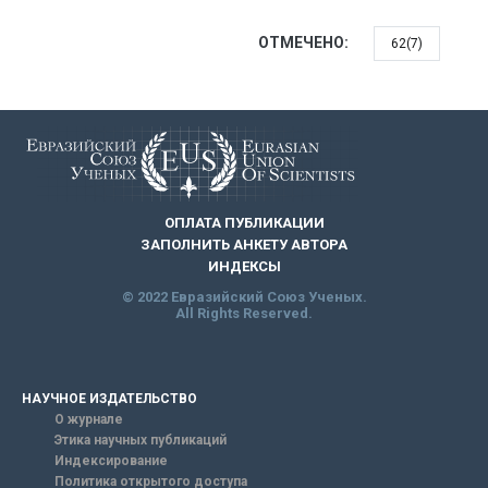
ОТМЕЧЕНО:
62(7)
ОПЛАТА ПУБЛИКАЦИИ
ЗАПОЛНИТЬ АНКЕТУ АВТОРА
ИНДЕКСЫ
© 2022 Евразийский Союз Ученых.
All Rights Reserved.
НАУЧНОЕ ИЗДАТЕЛЬСТВО
О журнале
Этика научных публикаций
Индексирование
Политика открытого доступа