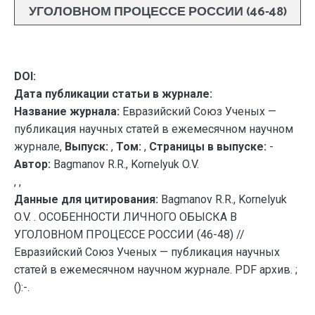
УГОЛОВНОМ ПРОЦЕССЕ РОССИИ (46-48)
DOI:
Дата публикации статьи в журнале:
Название журнала:
Евразийский Союз Ученых —
публикация научных статей в ежемесячном научном
журнале,
Выпуск:
,
Том:
,
Страницы в выпуске:
-
Автор:
Bagmanov R.R., Kornelyuk O.V.
, ,
Данные для цитирования:
Bagmanov R.R., Kornelyuk
O.V. . ОСОБЕННОСТИ ЛИЧНОГО ОБЫСКА В
УГОЛОВНОМ ПРОЦЕССЕ РОССИИ (46-48) //
Евразийский Союз Ученых — публикация научных
статей в ежемесячном научном журнале. PDF архив. ;
():-.