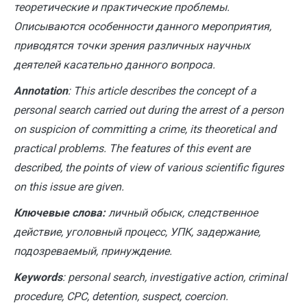
теоретические и практические проблемы.
Описываются особенности данного мероприятия,
приводятся точки зрения различных научных
деятелей касательно данного вопроса.
A
nnotation
: This article describes the concept of a
personal search carried out during the arrest of a person
on suspicion of committing a crime, its theoretical and
practical problems. The features of this event are
described, the points of view of various scientific figures
on this issue are given.
Ключевые слова:
личный обыск, следственное
действие, уголовный процесс, УПК, задержание,
подозреваемый, принуждение.
Keywords
: personal search, investigative action, criminal
procedure, CPC, detention, suspect, coercion.