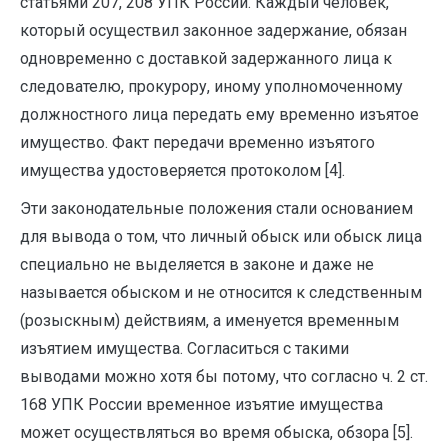
статьями 207, 208 УПК России. Каждый человек,
который осуществил законное задержание, обязан
одновременно с доставкой задержанного лица к
следователю, прокурору, иному уполномоченному
должностного лица передать ему временно изъятое
имущество. Факт передачи временно изъятого
имущества удостоверяется протоколом [4].
Эти законодательные положения стали основанием
для вывода о том, что личный обыск или обыск лица
специально не выделяется в законе и даже не
называется обыском и не относится к следственным
(розыскным) действиям, а именуется временным
изъятием имущества. Согласиться с такими
выводами можно хотя бы потому, что согласно ч. 2 ст.
168 УПК России временное изъятие имущества
может осуществляться во время обыска, обзора [5].