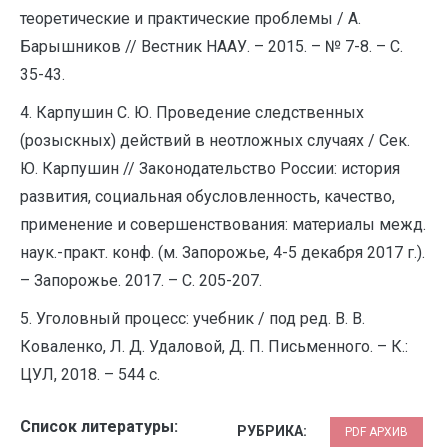
теоретические и практические проблемы / А.
Барышников // Вестник НААУ. – 2015. – № 7-8. – С.
35-43.
4. Карпушин С. Ю. Проведение следственных
(розыскных) действий в неотложных случаях / Сек.
Ю. Карпушин // Законодательство России: история
развития, социальная обусловленность, качество,
применение и совершенствования: материалы межд.
наук.-практ. конф. (м. Запорожье, 4-5 декабря 2017 г.).
– Запорожье. 2017. – С. 205-207.
5. Уголовный процесс: учебник / под ред. В. В.
Коваленко, Л. Д. Удаловой, Д. П. Письменного. – К.:
ЦУЛ, 2018. – 544 с.
Список литературы:
РУБРИКА:
PDF АРХИВ