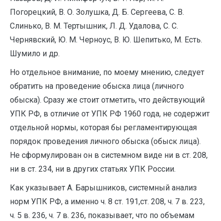
Погорецкий, В. О. Золушка, Д. Б. Сергеева, С. В.
Слинько, В. М. Тертышник, Л. Д. Удалова, С. С.
Чернявский, Ю. М. Черноус, В. Ю. Шепитько, М. Есть.
Шумило и др.
Но отдельное внимание, по моему мнению, следует
обратить на проведение обыска лица (личного
обыска). Сразу же стоит отметить, что действующий
УПК РФ, в отличие от УПК РФ 1960 года, не содержит
отдельной нормы, которая бы регламентирующая
порядок проведения личного обыска (обыск лица).
Не сформулирован он в системном виде ни в ст. 208,
ни в ст. 234, ни в других статьях УПК России.
Как указывает А. Барышников, системный анализ
норм УПК РФ, а именно ч. 8 ст. 191,ст. 208, ч. 7 в. 223,
ч. 5 в. 236, ч. 7 в. 236, показывает, что по объемам