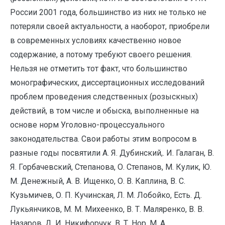
России 2001 года, большинство из них не только не
потеряли своей актуальности, а наоборот, приобрели
в современных условиях качественно новое
содержание, а потому требуют своего решения.
Нельзя не отметить тот факт, что большинство
монографических, диссертационных исследований
проблем проведения следственных (розыскных)
действий, в том числе и обыска, выполненные на
основе норм Уголовно-процессуального
законодательства. Свои работы этим вопросом в
разные годы посвятили А. Я. Дубинский,. И. Галаган, В.
Я. Горбачевский, Степанова, О. Степанов, М. Кулик, Ю.
М. Денежный, А. В. Ищенко, О. В. Каплина, В. С.
Кузьмичев, О. П. Кучинская, Л. М. Лобойко, Есть. Д.
Лукьянчиков, М. М. Михеенко, В. Т. Маляренко, В. В.
Назаров, Д. И. Никифорчук, В. Т. Нор, М. А.