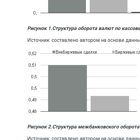
Рисунок
1.
Структура
оборота
валют
по
кассов
Источник: составлено автором на основе данн
Рисунок
2.
Структура
межбанковского
оборота
Источник: составлено автором на основе данн