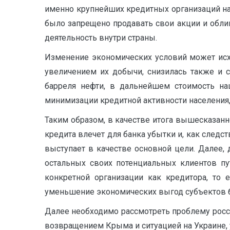
именно крупнейших кредитных организаций на
было запрещено продавать свои акции и облиг
деятельность внутри страны.
Изменение экономических условий может исхо
увеличением их добычи, снизилась также и 
барреля нефти, в дальнейшем стоимость на
минимизации кредитной активности населения
Таким образом, в качестве итога вышесказан
кредита влечет для банка убытки и, как следс
выступает в качестве основной цели. Далее,
остальных своих потенциальных клиентов пу
конкретной организации как кредитора, то 
уменьшение экономических выгод субъектов б
Далее необходимо рассмотреть проблему росси
возвращением Крыма и ситуацией на Украине, 