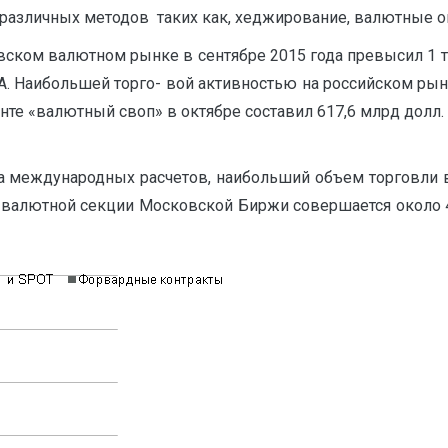
зличных методов таких как, хеджирование, валютные ог
вском валютном рынке в сентябре 2015 года превысил 1 т
 Наибольшей торго- вой активностью на российском рын
нте «валютный своп» в октябре составил 617,6 млрд долл
анка международных расчетов, наибольший объем торгов
 валютной секции Московской Биржи совершается около 