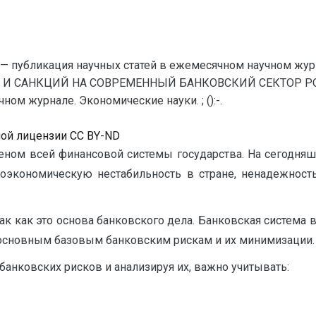
— публикация научных статей в ежемесячном научном жур
 И САНКЦИЙ НА СОВРЕМЕННЫЙ БАНКОВСКИЙ СЕКТОР РОСС
ом журнале. Экономические науки. ; ():-.
ной лицензии CC BY-ND
веном всей финансовой системы государства. На сегодня
роэкономическую нестабильность в стране, ненадежность
ак как это основа банковского дела. Банковская система
к основным базовым банковским рискам и их минимизации.
анковских рисков и анализируя их, важно учитывать: