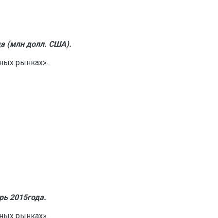
да
(
млн
долл
.
США
).
ных рынках».
рь
2015
года
.
ных рынках».