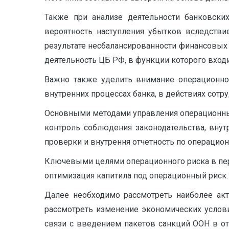
Также при анализе деятельности банковски
вероятность наступления убытков вследстви
результате несбалансированности финансовых 
деятельность ЦБ РФ, в функции которого вход
Важно также уделить внимание операционном
внутренних процессах банка, в действиях сотр
Основными методами управления операционным
контроль соблюдения законодательства, вну
проверки и внутрення отчетность по операцио
Ключевыми целями операционного риска в пер
оптимизация капитила под операционный риск.
Далее необходимо рассмотреть наиболее акт
рассмотреть изменение экономических услови
связи с введением пакетов санкций ООН в о