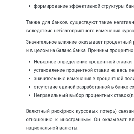
формирование эффективной структуры банк
Также для банков существуют такие негатив
вследствие неблагоприятного изменения курс
Значительное влияние оказывает процентный ри
и в целом на баланс банка. Причины процентно
Неверное определение процентной ставки,
установление процентной ставки на весь п
значительные изменения в процентной пол
отсутствие единой разработанной в банке 
Неправильный выбор процентных ставок(пла
Валютный риск(риск курсовых потерь) связа
отношению к иностранным. Он оказывает вл
национальной валюты.