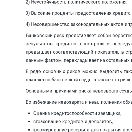
2) Неустойчивость политического положения,
3) Высокие проценты предоставления кредита,
4) Несовершенство законодательных актов и тд
Банковский риск представляет собой вероятно
результатов кредитного контроля и послед
превышает соответствующий показатель в стра
данным фактом, перекладывает на остальных к
В ряде основных риков можно выделить такж
платежа по банковской ссуде, а также это рис
Основными причинами риска невозврата ссуды
Во избежание невозврата и невыполнения обя
Оценка кредитоспособности заемщика,
страхование кредитов и депозитов,
формирование резервов для покрытия воз