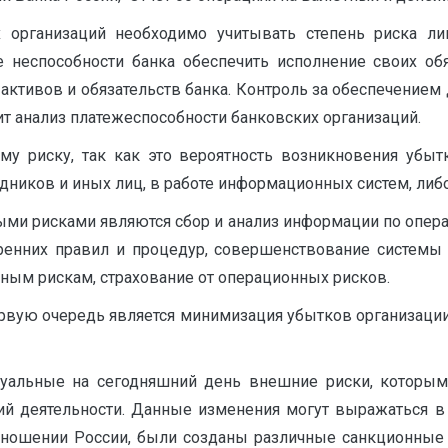
х организаций необходимо учитывать степень риска ли
е неспособности банка обеспечить исполнение своих об
активов и обязательств банка. Контроль за обеспечением
ит анализ платежеспособности банковских организаций.
у риску, так как это вероятность возникновения убыт
удников и иных лиц, в работе информационных систем, ли
и рисками являются сбор и анализ информации по опера
тренних правил и процедур, совершенствование системы 
нным рискам, страхование от операционных рисков.
вую очередь является минимизация убытков организации,
уальные на сегодняшний день внешние риски, которым
й деятельности. Данные изменения могут выражаться в р
тношении России, были созданы различные санкционные 