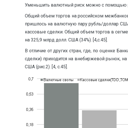
Уменьшить валютный риск можно с помощью ра
Общий объем торгов на российском межбанко
пришлось на валютную пару рубль/доллар США.
кассовые сделки. Общий объем торгов в сегме
на 325,9 млрд долл. США (34%). [4,с.45].
В отличие от других стран, где, по оценке Б
сделки) приходится на внебиржевой рынок, на
США (рис.2). [4, с.45].