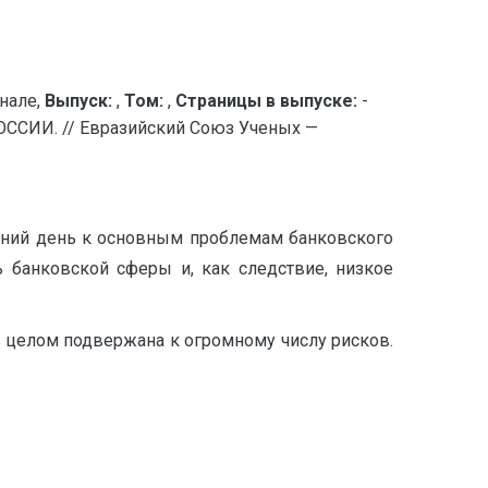
нале,
Выпуск:
,
Том:
,
Страницы в выпуске:
-
ИИ. // Евразийский Союз Ученых —
шний день к основным проблемам банковского
 банковской сферы и, как следствие, низкое
 в целом подвержана к огромному числу рисков.