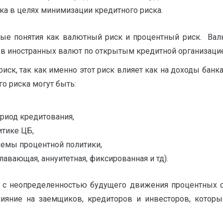
а в целях минимизации кредитного риска.
ные понятия как валютный риск и процентный риск. Вал
ов иностранных валют по открытым кредитной организаци
ск, так как именно этот риск влияет как на доходы банка
го риска могут быть:
ериод кредитования,
итике ЦБ,
схемы процентной политики,
вающая, аннуитетная, фиксированная и тд).
н с неопределенностью будущего движения процентных с
ияние на заемщиков, кредиторов и инвесторов, которы