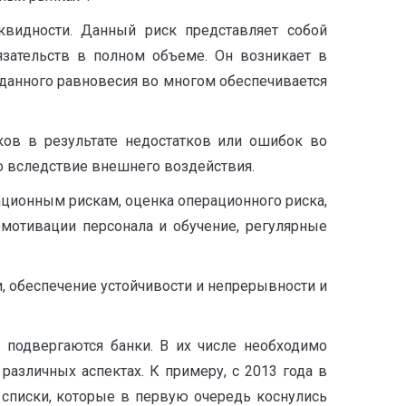
квидности. Данный риск представляет собой
язательств в полном объеме. Он возникает в
 данного равновесия во многом обеспечивается
ков в результате недостатков или ошибок во
бо вследствие внешнего воздействия.
ционным рискам, оценка операционного риска,
мотивации персонала и обучение, регулярные
 обеспечение устойчивости и непрерывности и
 подвергаются банки. В их числе необходимо
азличных аспектах. К примеру, с 2013 года в
списки, которые в первую очередь коснулись