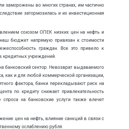
и заморожены во многих странах, им частично
 следствие затормозилась и их инвестиционная
новлением союзом ОПЕК низких цен на нефть и
к наш бюджет напрямую привязан к стоимости
ежеспособность граждан. Все это привело к
в кредитных учреждений.
на банковский сектор. Невозврат выдаваемого
ка, как и для любой коммерческой организации,
ятного фактора, банки перекладывают риск на
цента по кредиту снижает привлекательность
е спроса на банковские услуги также влечет
ение цен на нефть, влияние санкций в связи с
ственному ослаблению рубля.