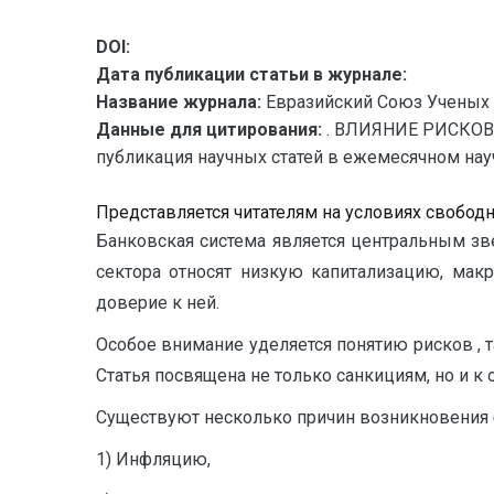
DOI:
Дата публикации статьи в журнале:
Название журнала:
Евразийский Союз Ученых 
Данные для цитирования:
. ВЛИЯНИЕ РИСКОВ
публикация научных статей в ежемесячном научн
Представляется читателям на условиях свобод
Банковская система является центральным з
сектора относят низкую капитализацию, мак
доверие к ней.
Особое внимание уделяется понятию рисков , т
Статья посвящена не только санкициям, но и 
Существуют несколько причин возникновения б
1) Инфляцию,