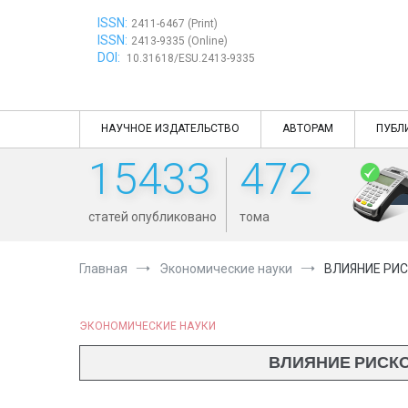
Перейти
ISSN:
к
2411-6467 (Print)
ISSN:
содержимому
2413-9335 (Online)
DOI:
10.31618/ESU.2413-9335
НАУЧНОЕ ИЗДАТЕЛЬСТВО
АВТОРАМ
ПУБЛ
15433
472
статей опубликовано
тома
Главная
Экономические науки
ВЛИЯНИЕ РИС
ЭКОНОМИЧЕСКИЕ НАУКИ
ВЛИЯНИЕ РИСКО