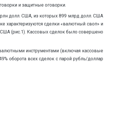
оворки и защитные оговорки.
рлн долл. США, из которых 899 млрд долл. США
ке характеризуются сделки «валютный своп» и
. США (рис.1). Кассовых сделок было совершено
ли валютными инструментами (включая кассовые
49% оборота всех сделок c парой рубль/доллар