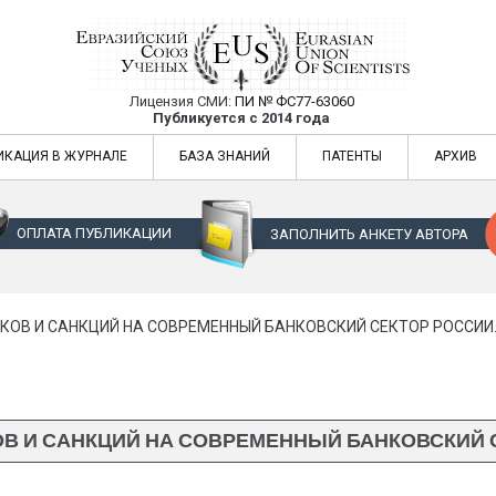
Лицензия СМИ:
ПИ № ФС77-63060
Евразийский Союз Ученых — публикация
Публикуется с 2014 года
жур
Евразийский Союз Ученых — публикация научных статей в ежемес
ИКАЦИЯ В ЖУРНАЛЕ
БАЗА ЗНАНИЙ
ПАТЕНТЫ
АРХИВ
ОПЛАТА ПУБЛИКАЦИИ
ЗАПОЛНИТЬ АНКЕТУ АВТОРА
КОВ И САНКЦИЙ НА СОВРЕМЕННЫЙ БАНКОВСКИЙ СЕКТОР РОССИИ
В И САНКЦИЙ НА СОВРЕМЕННЫЙ БАНКОВСКИЙ 