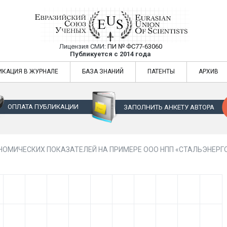
Лицензия СМИ:
ПИ № ФС77-63060
Евразийский Союз Ученых — публикация
Публикуется с 2014 года
жур
Евразийский Союз Ученых — публикация научных статей в ежемес
ИКАЦИЯ В ЖУРНАЛЕ
БАЗА ЗНАНИЙ
ПАТЕНТЫ
АРХИВ
ОПЛАТА ПУБЛИКАЦИИ
ЗАПОЛНИТЬ АНКЕТУ АВТОРА
НОМИЧЕСКИХ ПОКАЗАТЕЛЕЙ НА ПРИМЕРЕ ООО НПП «СТАЛЬЭНЕРГ