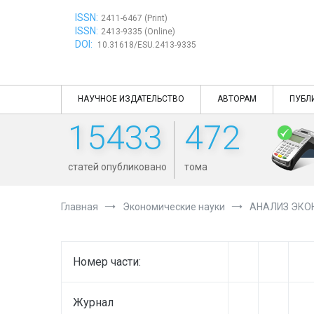
Перейти
ISSN:
к
2411-6467 (Print)
ISSN:
содержимому
2413-9335 (Online)
DOI:
10.31618/ESU.2413-9335
НАУЧНОЕ ИЗДАТЕЛЬСТВО
АВТОРАМ
ПУБЛ
15433
472
статей опубликовано
тома
Главная
Экономические науки
АНАЛИЗ ЭКО
Номер части:
Журнал