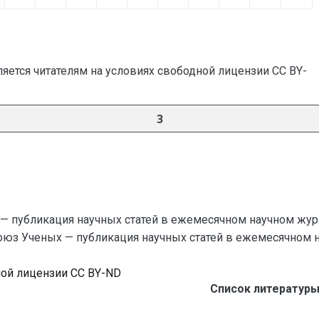
яется читателям на условиях свободной лицензии CC BY-
3
— публикация научных статей в ежемесячном научном жур
Союз Ученых — публикация научных статей в ежемесячном науч
ной лицензии CC BY-ND
Список литературы