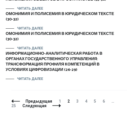
ЧИТАТЬ ДАЛЕЕ
ОМОНИМИЯ И ПОЛИСЕМИЯ В ЮРИДИЧЕСКОМ ТЕКСТЕ
(30-32)
ЧИТАТЬ ДАЛЕЕ
ОМОНИМИЯ И ПОЛИСЕМИЯ В ЮРИДИЧЕСКОМ ТЕКСТЕ
(30-32)
ЧИТАТЬ ДАЛЕЕ
ИНФОРМАЦИОННО-АНАЛИТИЧЕСКАЯ РАБОТА В
ОРГАНАХ ГОСУДАРСТВЕННОГО УПРАВЛЕНИЯ:
ТРАНСФОРМАЦИЯ ПРОФИЛЯ КОМПЕТЕНЦИЙ В
УСЛОВИЯХ ЦИФРОВИЗАЦИИ (26-29)
ЧИТАТЬ ДАЛЕЕ
Навигация
Страница
Страница
Страница
Страница
Страница
Страница
Стр
Предыдущая
1
2
3
4
5
6
…
по
25
Следующая
записям