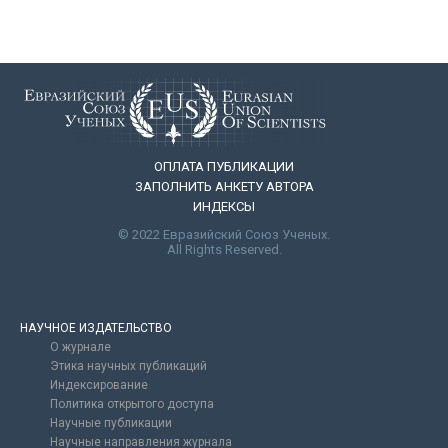
ОПЛАТА ПУБЛИКАЦИИ
ЗАПОЛНИТЬ АНКЕТУ АВТОРА
ИНДЕКСЫ
© 2022 Евразийский Союз Ученых.
All Rights Reserved.
НАУЧНОЕ ИЗДАТЕЛЬСТВО
О журнале
Этика научных публикаций
Индексирование
Политика открытого доступа
Научные публикации
Научные направления журнала