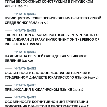
ТИПЫ БЕССОЮЗНЫХ КОНСТРУКЦИЙ В ИНГУШСКОМ
ЯЗЫКЕ (55-61)
ЧИТАТЬ ДАЛЕЕ
ПУБЛИЦИСТИЧЕСКИЕ ПРОИЗВЕДЕНИЯ В ЛИТЕРАТУРНОЙ
СРЕДЕ ЛЯНКЯРАНА (53-55)
ЧИТАТЬ ДАЛЕЕ
THE REFLECTION OF SOCIAL POLITICAL EVENTS IN POETRY OF
THE LANKARAN LITERARY ENVIRONMENT ON THE PERIOD OF
INDEPENDENCE (50-52)
ЧИТАТЬ ДАЛЕЕ
НАДПИСИ НА ВЕРХНЕЙ ОДЕЖДЕ КАК ЯЗЫКОВОЕ
ЯВЛЕНИЕ (48-50)
ЧИТАТЬ ДАЛЕЕ
ОСОБЕННОСТИ СЛОВООБРАЗОВАНИЯ НАРЕЧИЙ В
ТУНДРЕННОМ ДИАЛЕКТЕ ЮКАГИРСКОГО ЯЗЫКА (43-47)
ЧИТАТЬ ДАЛЕЕ
ПРЕФИКСАЦИЯ В ЮКАГИРСКОМ ЯЗЫКЕ (39-43)
ЧИТАТЬ ДАЛЕЕ
ОСОБЕННОСТИ КОГНИТИВНОЙ ИНТЕРПРЕТАЦИИ
ПОЛОЖЕНИЯ ОБЪЕКТОВ В ПРОСТРАНСТВЕ (33-38)