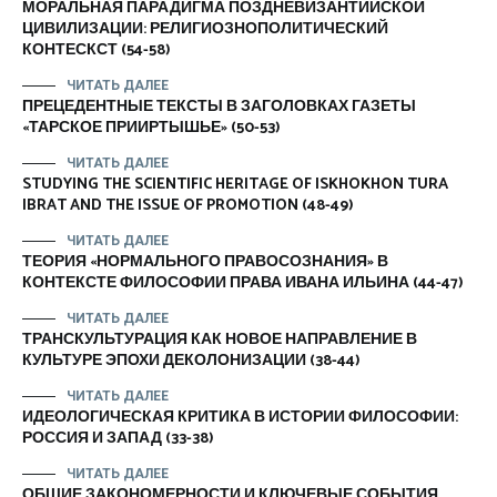
МОРАЛЬНАЯ ПАРАДИГМА ПОЗДНЕВИЗАНТИЙСКОЙ
ЦИВИЛИЗАЦИИ: РЕЛИГИОЗНОПОЛИТИЧЕСКИЙ
КОНТЕСКСТ (54-58)
ЧИТАТЬ ДАЛЕЕ
ПРЕЦЕДЕНТНЫЕ ТЕКСТЫ В ЗАГОЛОВКАХ ГАЗЕТЫ
«ТАРСКОЕ ПРИИРТЫШЬЕ» (50-53)
ЧИТАТЬ ДАЛЕЕ
STUDYING THE SCIENTIFIC HERITAGE OF ISKHOKHON TURA
IBRAT AND THE ISSUE OF PROMOTION (48-49)
ЧИТАТЬ ДАЛЕЕ
ТЕОРИЯ «НОРМАЛЬНОГО ПРАВОСОЗНАНИЯ» В
КОНТЕКСТЕ ФИЛОСОФИИ ПРАВА ИВАНА ИЛЬИНА (44-47)
ЧИТАТЬ ДАЛЕЕ
ТРАНСКУЛЬТУРАЦИЯ КАК НОВОЕ НАПРАВЛЕНИЕ В
КУЛЬТУРЕ ЭПОХИ ДЕКОЛОНИЗАЦИИ (38-44)
ЧИТАТЬ ДАЛЕЕ
ИДЕОЛОГИЧЕСКАЯ КРИТИКА В ИСТОРИИ ФИЛОСОФИИ:
РОССИЯ И ЗАПАД (33-38)
ЧИТАТЬ ДАЛЕЕ
ОБЩИЕ ЗАКОНОМЕРНОСТИ И КЛЮЧЕВЫЕ СОБЫТИЯ