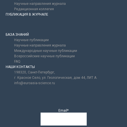
Научные направления журнала
Редакционная коллегия
ПУБЛИКАЦИЯ В ЖУРНАЛЕ
БАЗА ЗНАНИЙ
Научные публикации
Научные направления журнала
Международные научные публикации
Всероссийские научные публикации
FAQ
НАШИ КОНТАКТЫ
198320, Санкт-Петербург,
г. Красное Село, ул. Геологическая, дом 44, ЛИТ А.
info@euroasia-science.ru
Email*