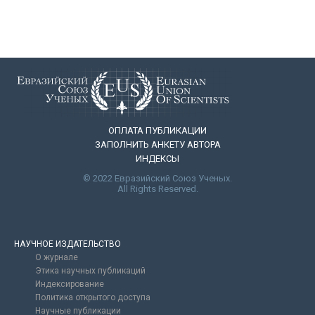
ОПЛАТА ПУБЛИКАЦИИ
ЗАПОЛНИТЬ АНКЕТУ АВТОРА
ИНДЕКСЫ
© 2022 Евразийский Союз Ученых.
All Rights Reserved.
НАУЧНОЕ ИЗДАТЕЛЬСТВО
О журнале
Этика научных публикаций
Индексирование
Политика открытого доступа
Научные публикации