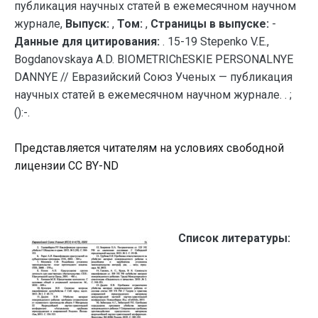
публикация научных статей в ежемесячном научном
журнале,
Выпуск:
,
Том:
,
Страницы в выпуске:
-
Данные для цитирования:
. 15-19 Stepenko V.E.,
Bogdanovskaya A.D. BIOMETRIChESKIE PERSONALNYE
DANNYE // Евразийский Союз Ученых — публикация
научных статей в ежемесячном научном журнале. . ;
():-.
Представляется читателям на условиях свободной
лицензии CC BY-ND
Список литературы: