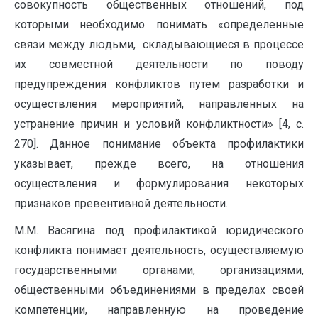
совокупность общественных отношений, под
которыми необходимо понимать «определен­ные
связи между людьми, складывающиеся в процессе
их совместной деятельно­сти по поводу
предупреждения конфликтов путем разработки и
осуществления мероприятий, направленных на
устранение причин и условий конфликтности» [4, с.
270]. Данное понимание объекта профилактики
указывает, прежде всего, на отношения
осуществления и формулирования некоторых
признаков превентивной деятельности.
М.М. Васягина под профилактикой юридического
конфликта понимает деятельность, осуще­ствляемую
государственными органами, орга­низациями,
общественными объединениями в пределах своей
компетенции, направлен­ную на проведение