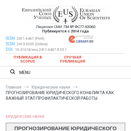
Перейти
к
содержимому
Лицензия СМИ:
ПИ № ФС77-63060
Евразийский Союз Ученых —
Публикуется с 2014 года
публикация научных статей в
ISSN:
Евразийский Союз Ученых — публикация научных статей в
2411-6467 (Print)
ISSN:
2413-9335 (Online)
ежемесячном научном журнале
ежемесячном научном журнале
DOI:
10.31618/esu.2411-6467.8.53.1
ПУБЛИКАЦИЯ В
СРОЧНАЯ
SCOPUS
ПУБЛИКАЦИЯ
MENU
Главная
Юридические науки
ПРОГНОЗИРОВАНИЕ ЮРИДИЧЕСКОГО КОНФЛИКТА КАК
ВАЖНЫЙ ЭТАП ПРОФИЛАКТИЧЕСКОЙ РАБОТЫ
ЮРИДИЧЕСКИЕ НАУКИ
ПРОГНОЗИРОВАНИЕ ЮРИДИЧЕСКОГО