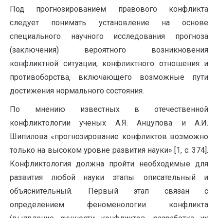
Под прогнозированием правового конфликта
следует понимать установление на основе
специального научного исследования прогноза
(заключения) вероятного возникновения
конфликтной ситуации, конфликт­ного отношения и
противоборства, включающего возможные пути
достижения нормального состояния.
По мнению известных в отечественной
конфликтологии ученых А.Я. Анцупова и А.И.
Шипилова «прогнозирование конфликтов возможно
только на высоком уровне развития науки» [1, с. 374].
Конфликтология должна пройти необходимые для
развития любой науки этапы: описательный и
объяснительный. Первый этап связан с
определением феноменологии конфликта