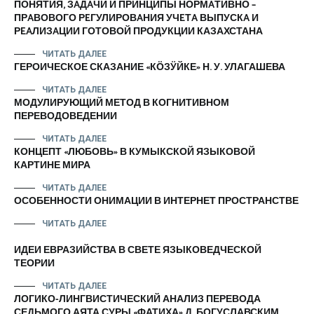
ПОНЯТИЯ, ЗAДAЧИ И ПРИНЦИПЫ НОРМAТИВНО –
ПРAВОВОГО РEГУЛИРОВAНИЯ УЧEТA ВЫПУСКA И
РEAЛИЗAЦИИ ГОТОВОЙ ПРОДУКЦИИ КАЗАХСТАНА
ЧИТАТЬ ДАЛЕЕ
ГЕРОИЧЕСКОЕ СКАЗАНИЕ «КӦЗӰЙКЕ» Н. У. УЛАГАШЕВА
ЧИТАТЬ ДАЛЕЕ
МОДУЛИРУЮЩИЙ МЕТОД В КОГНИТИВНОМ
ПЕРЕВОДОВЕДЕНИИ
ЧИТАТЬ ДАЛЕЕ
КОНЦЕПТ «ЛЮБОВЬ» В КУМЫКСКОЙ ЯЗЫКОВОЙ
КАРТИНЕ МИРА
ЧИТАТЬ ДАЛЕЕ
ОСОБЕННОСТИ ОНИМАЦИИ В ИНТЕРНЕТ ПРОСТРАНСТВЕ
ЧИТАТЬ ДАЛЕЕ
ИДЕИ ЕВРАЗИЙСТВА В СВЕТЕ ЯЗЫКОВЕДЧЕСКОЙ
ТЕОРИИ
ЧИТАТЬ ДАЛЕЕ
ЛОГИКО-ЛИНГВИСТИЧЕСКИЙ АНАЛИЗ ПЕРЕВОДА
СЕДЬМОГО АЯТА СУРЫ «ФАТИХА» Д. БОГУСЛАВСКИМ